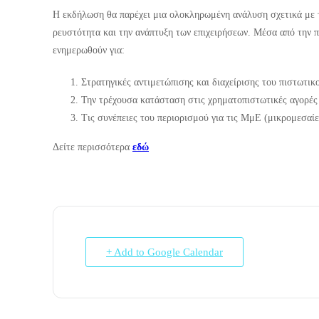
Η εκδήλωση θα παρέχει μια ολοκληρωμένη ανάλυση σχετικά με τον
ρευστότητα και την ανάπτυξη των επιχειρήσεων. Μέσα από την 
ενημερωθούν για:
Στρατηγικές αντιμετώπισης και διαχείρισης του πιστωτικ
Την τρέχουσα κατάσταση στις χρηματοπιστωτικές αγορές κ
Τις συνέπειες του περιορισμού για τις ΜμΕ (μικρομεσαίες
Δείτε περισσότερα
εδώ
+ Add to Google Calendar