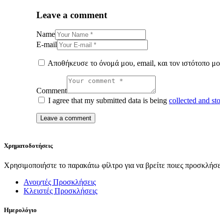
Leave a comment
Name
E-mail
Αποθήκευσε το όνομά μου, email, και τον ιστότοπο μ
Comment
I agree that my submitted data is being
collected and st
Χρηματοδοτήσεις
Χρησιμοποιήστε το παρακάτω φίλτρο για να βρείτε ποιες προσκλήσει
Ανοιχτές Προσκλήσεις
Κλειστές Προσκλήσεις
Ημερολόγιο