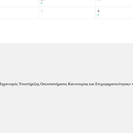
3
4
«Μηχανισμός Υποστήριξης Οικοσυστήματος Καινοτομίας και Επιχειρηματικότητας» τ