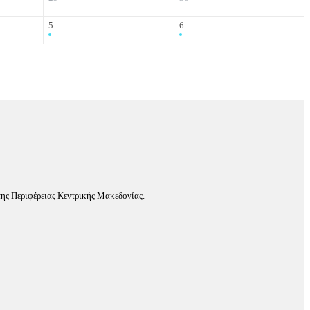
5
6
ης Περιφέρειας Κεντρικής Μακεδονίας.