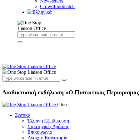
Newsletters
Crowdfundmatch
Διαδικτυακή εκδήλωση «Ο Πιστωτικός Περιορισμός κ
Close
Σχετικά
Έξυπνη Εξειδίκευση
Στρατηγικές Δράσεις
Επικοινωνία
Ανοιχτή Καινοτομία