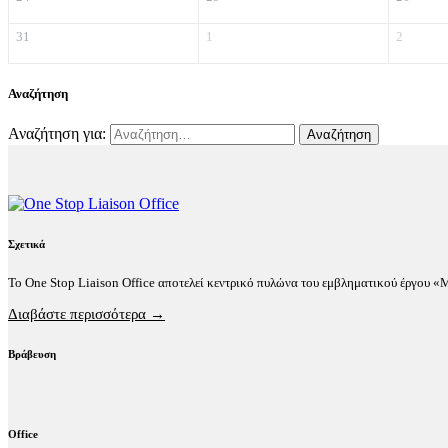
31
1
2
Αναζήτηση
Αναζήτηση για:
Σχετικά
Το One Stop Liaison Office αποτελεί κεντρικό πυλώνα του εμβληματικού έργου 
Διαβάστε περισσότερα →
Βράβευση
Office