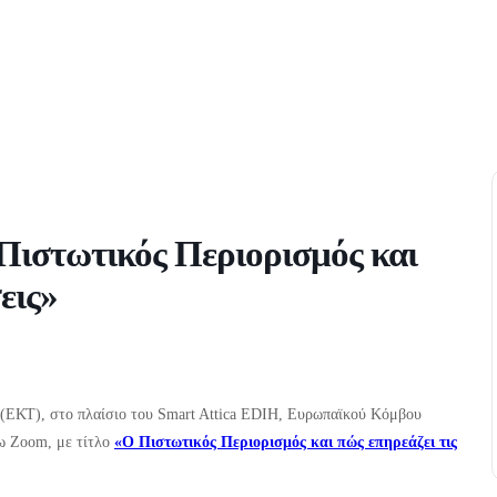
Πιστωτικός Περιορισμός και
εις»
(ΕΚΤ), στο πλαίσιο του Smart Attica EDIH, Ευρωπαϊκού Κόμβου
ω Zoom, με τίτλο
«Ο Πιστωτικός Περιορισμός και πώς επηρεάζει τις