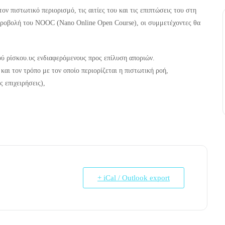
 πιστωτικό περιορισμό, τις αιτίες του και τις επιπτώσεις του στη
προβολή του NOOC (Nano Online Open Course), οι συμμετέχοντες θα
ού ρίσκου.υς ενδιαφερόμενους προς επίλυση αποριών.
αι τον τρόπο με τον οποίο περιορίζεται η πιστωτική ροή,
 επιχειρήσεις),
+ iCal / Outlook export