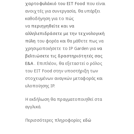
χαρτοφυλάκιό του EIT Food
που είναι
ανοιχτές για συνεργασία, θα υπάρξει
καθοδήγηση για το πώς
να
περιηγηθείτε και να
αλληλεπιδράσετε με την τεχνολογική
πύλη
του φορέα και θα μάθετε πως να
χρησιμοποιήσετε το IP Garden για
να
βελτιώσετε τις δραστηριότητές σας
Ε&Α
. Επιπλέον, θα εξεταστεί ο ρόλος
του EIT Food στην υποστήριξη των
στοχευμένων αναγκών μεταφοράς και
υλοποίησης IP.
Η εκδήλωση θα πραγματοποιηθεί στα
αγγλικά.
Περισσότερες πληροφορίες
εδώ