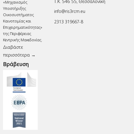
Τ.Κ. 546 55, Θεσσαλονίκη
«Μηχανισμός
Υποστήριξης
info@ris3rcm.eu
Οικοσυστήματος
Καινοτομίας και
2313 319667-8
Επιχειρηματικότητας»
της Περιφέρειας
Κεντρικής Μακεδονίας.
Διαβάστε
περισσότερα →
Βράβευση