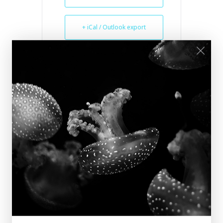
+ iCal / Outlook export
SHARE THIS EVENT