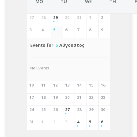
MO
TU
WE
TH
27
28
29
30
31
1
2
3
4
5
6
7
8
9
Events for
5
Αύγουστος
No Events
10
11
12
13
14
15
16
17
18
19
20
21
22
23
24
25
26
27
28
29
30
31
1
2
3
4
5
6