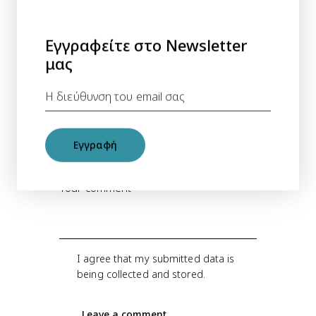
Leave a comment
Εγγραφείτε στο Newsletter
μας
Αποθήκευσε το όνομά μου, email, και
τον ιστότοπο μου σε αυτόν τον
πλοηγό για την επόμενη φορά που θα
Εγγραφή
σχολιάσω.
I agree that my submitted data is
being
collected and stored
.