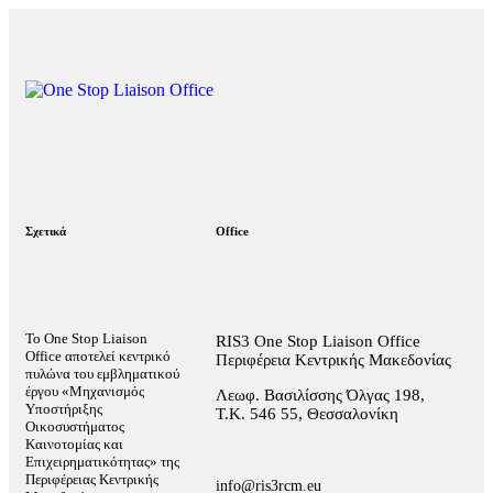
Σχετικά
Office
Το One Stop Liaison
RIS3 One Stop Liaison Office
Office αποτελεί κεντρικό
Περιφέρεια Κεντρικής Μακεδονίας
πυλώνα του εμβληματικού
έργου «Μηχανισμός
Λεωφ. Βασιλίσσης Όλγας 198,
Υποστήριξης
Τ.Κ. 546 55, Θεσσαλονίκη
Οικοσυστήματος
Καινοτομίας και
Επιχειρηματικότητας» της
Περιφέρειας Κεντρικής
info@ris3rcm.eu