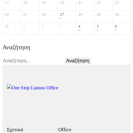
17
18
19
20
21
22
23
24
25
26
27
28
29
30
31
1
2
3
4
5
6
Αναζήτηση
Σχετικά
Office