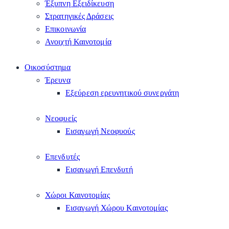
Έξυπνη Εξειδίκευση
Στρατηγικές Δράσεις
Επικοινωνία
Ανοιχτή Καινοτομία
Οικοσύστημα
Έρευνα
Εξεύρεση ερευνητικού συνεργάτη
Νεοφυείς
Εισαγωγή Νεοφυούς
Επενδυτές
Εισαγωγή Επενδυτή
Χώροι Καινοτομίας
Εισαγωγή Χώρου Καινοτομίας