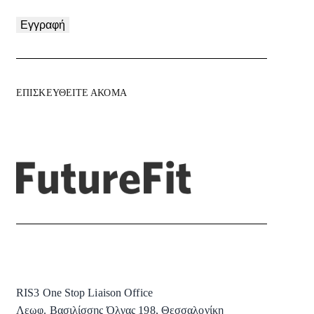
Εγγραφή
ΕΠΙΣΚΕΥΘΕΙΤΕ ΑΚΟΜΑ
RIS3 One Stop Liaison Office
Λεωφ. Βασιλίσσης Όλγας 198, Θεσσαλονίκη