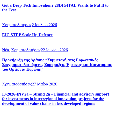
Got a Deep Tech Innovation? 28DIGITAL Wants to Put It to
the Test
Χρηματοδοτήσεις
2 Ιουλίου 2026
EIC STEP Scale Up Defence
Νέα
,
Χρηματοδοτήσεις
22 Ιουνίου 2026
Προκήρυξη της Δράσης “Συμμετοχή στις Ευρωπαϊκές
Συγχρηματοδοτούμενες Συμπράξεις Έρευνας και Καινοτομίας
του Ορίζοντα Ευρώπη”
Χρηματοδοτήσεις
27 Μαΐου 2026
I3-2026-INV2a – Strand 2a – Financial and advisory support
for investments in interregional innovation projects for the
development of value chains in less developed regions