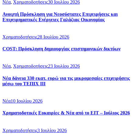
Νέα
,
Χρηματοδοτήσεις
30 Ιουλίου 2026
Ανοιχτή Πρόσκληση για Νεοσύστατες Επιχειρήσεις και
Επιχειρηματικές Ενέργειες Γαλάζιας Οικονομίας
Χρηματοδοτήσεις
28 Ιουλίου 2026
COST: Πρόσκληση δημιουργίας επιστημονικών δικτύων
Νέα
,
Χρηματοδοτήσεις
23 Ιουλίου 2026
Νέα δάνεια 330 εκατ. ευρώ για τις μικρομεσαίες επιχειρήσεις
μέσω του ΤΕΠΙΧ ΙΙΙ
Νέα
10 Ιουλίου 2026
Χρηματοδοτικές Ευκαιρίες & Νέα από το EIT – Iούλιος 2026
Χρηματοδοτήσεις
3 Ιουλίου 2026