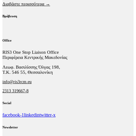
Διαβάστε περισσότερα →
Βράβευση
Office
RIS3 One Stop Liaison Office
Περιφέρεια Κεντρικής Μακεδονίας
Λεωφ. Βασιλίσσης Όλγας 198,
Τ.Κ. 546 55, Θεσσαλονίκη
info@ris3rcm.eu
2313 319667-8
Social
facebook-1
linkedin
twitter-x
Newsletter