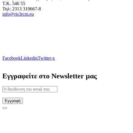
Τ.Κ. 546 55
Τηλ: 2313 319667-8
info@ris3rcm.eu
Facebook
Linkedin
Twitter-x
Εγγραφείτε στο Newsletter μας
Εγγραφή