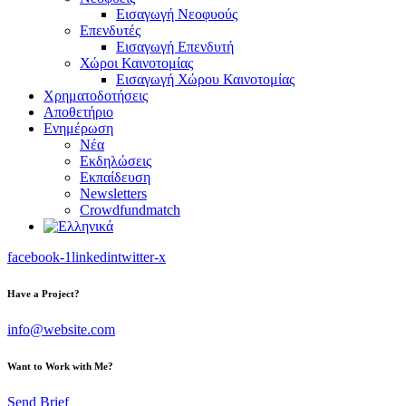
Εισαγωγή Νεοφυούς
Επενδυτές
Εισαγωγή Επενδυτή
Χώροι Καινοτομίας
Εισαγωγή Χώρου Καινοτομίας
Χρηματοδοτήσεις
Αποθετήριο
Ενημέρωση
Νέα
Εκδηλώσεις
Εκπαίδευση
Newsletters
Crowdfundmatch
facebook-1
linkedin
twitter-x
Have a Project?
info@website.com
Want to Work with Me?
Send Brief