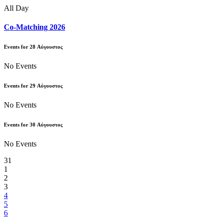
All Day
Co-Matching 2026
Events for
28
Αύγουστος
No Events
Events for
29
Αύγουστος
No Events
Events for
30
Αύγουστος
No Events
31
1
2
3
4
5
6