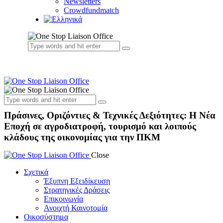
Newsletters
Crowdfundmatch
Πράσινες, Οριζόντιες & Τεχνικές Δεξιότητες: Η Νέα
Εποχή σε αγροδιατροφή, τουρισμό και λοιπούς
κλάδους της οικονομίας για την ΠΚΜ
Close
Σχετικά
Έξυπνη Εξειδίκευση
Στρατηγικές Δράσεις
Επικοινωνία
Ανοιχτή Καινοτομία
Οικοσύστημα