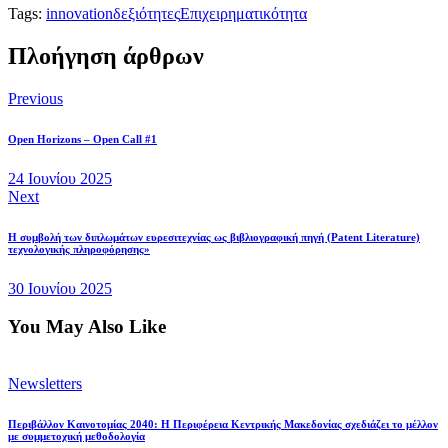
Tags:
innovation
δεξιότητες
Επιχειρηματικότητα
Πλοήγηση άρθρων
Previous
Open Horizons – Open Call #1
24 Ιουνίου 2025
Next
Η συμβολή των διπλωμάτων ευρεσιτεχνίας ως βιβλιογραφική πηγή (Patent Literature)
τεχνολογικής πληροφόρησης»
30 Ιουνίου 2025
You May Also Like
Newsletters
Περιβάλλον Καινοτομίας 2040: Η Περιφέρεια Κεντρικής Μακεδονίας σχεδιάζει το μέλλον
με συμμετοχική μεθοδολογία