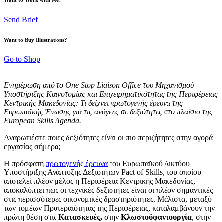
Send Brief
Want to Buy Illustrations?
Go to Shop
Ενημέρωση από το
One
Stop
Liaison
Office του Μηχανισμού
Υποστήριξης Καινοτομίας και Επιχειρηματικότητας της Περιφέρειας
Κεντρικής Μακεδονίας: Τι δείχνει πρωτογενής έρευνα της
Ευρωπαϊκής Ένωσης για τις ανάγκες σε δεξιότητες στο πλαίσιο της
European Skills Agenda.
Αναρωτιέστε ποιες δεξιότητες είναι οι πιο περιζήτητες στην αγορά
εργασίας σήμερα;
Η πρόσφατη
πρωτογενής έρευνα
του Ευρωπαϊκού Δικτύου
Υποστήριξης Ανάπτυξης Δεξιοτήτων Pact of Skills, του οποίου
αποτελεί πλέον μέλος η Περιφέρεια Κεντρικής Μακεδονίας,
αποκαλύπτει πως οι τεχνικές δεξιότητες είναι οι πλέον σημαντικές
στις περισσότερες οικονομικές δραστηριότητες. Μάλιστα, μεταξύ
των τομέων Προτεραιότητας της Περιφέρειας, καταλαμβάνουν την
πρώτη θέση στις
Κατασκευές,
στην
Κλωστοϋφαντουργία
, στην