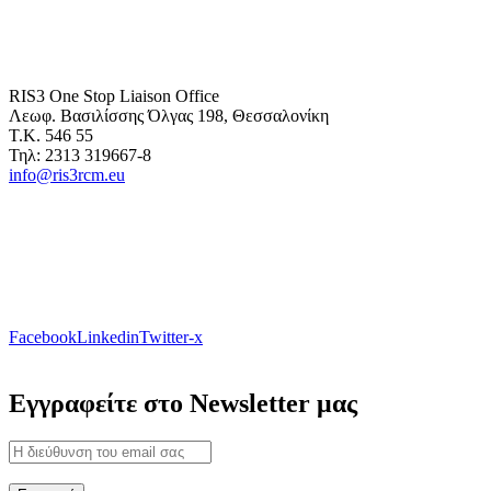
RIS3 One Stop Liaison Office
Λεωφ. Βασιλίσσης Όλγας 198, Θεσσαλονίκη
Τ.Κ. 546 55
Τηλ: 2313 319667-8
info@ris3rcm.eu
Facebook
Linkedin
Twitter-x
Εγγραφείτε στο Newsletter μας