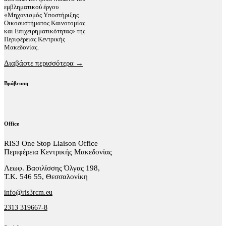
εμβληματικού έργου
«Μηχανισμός Υποστήριξης
Οικοσυστήματος Καινοτομίας
και Επιχειρηματικότητας» της
Περιφέρειας Κεντρικής
Μακεδονίας.
Διαβάστε περισσότερα →
Βράβευση
Office
RIS3 One Stop Liaison Office
Περιφέρεια Κεντρικής Μακεδονίας
Λεωφ. Βασιλίσσης Όλγας 198,
Τ.Κ. 546 55, Θεσσαλονίκη
info@ris3rcm.eu
2313 319667-8