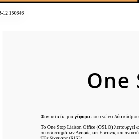
One 
Φανταστείτε μια
γέφυρα
που ενώνει δύο κόσμους
Το One Stop Liaison Office (OSLO) λειτουργεί 
οικοσυστημάτων Αγοράς και Έρευνας και αναπτύσ
Έξειδίκευσης (RIS3).