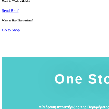
Want to Work with Me?
Send Brief
Want to Buy Illustrations?
Go to Shop
One Sto
Μία δράση υποστήριξης της Περιφέρειας