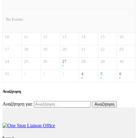
No Events
10
11
12
13
14
15
16
17
18
19
20
21
22
23
24
25
26
27
28
29
30
31
1
2
3
4
5
6
Αναζήτηση
Αναζήτηση για:
Σχετικά