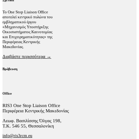
Το One Stop Liaison Office
αποτελεί κεντρικό πυλώνα του
εμβληματικού έργου
«Μηχανισμός Υποστήριξης
Οικοσυστήματος Καινοτομίας
και Επιχειρηματικότητας» της
Περιφέρειας Κεντρικής
Μακεδονίας.
Διαβάστε περισσότερα →
Βράβευση
Office
RIS3 One Stop Liaison Office
Περιφέρεια Κεντρικής Μακεδονίας
Λεωφ. Βασιλίσσης Όλγας 198,
Τ.Κ. 546 55, Θεσσαλονίκη
info@ris3rcm.eu