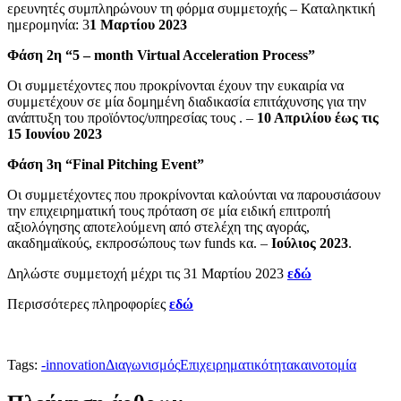
ερευνητές συμπληρώνουν τη φόρμα συμμετοχής – Καταληκτική
ημερομηνία: 3
1 Μαρτίου 2023
Φάση 2η “5 – month Virtual Acceleration Process”
Οι συμμετέχοντες που προκρίνονται έχουν την ευκαιρία να
συμμετέχουν σε μία δομημένη διαδικασία επιτάχυνσης για την
ανάπτυξη του προϊόντος/υπηρεσίας τους . –
10 Απριλίου έως τις
15 Ιουνίου 2023
Φάση 3η “Final Pitching Event”
Οι συμμετέχοντες που προκρίνονται καλούνται να παρουσιάσουν
την επιχειρηματική τους πρόταση σε μία ειδική επιτροπή
αξιολόγησης αποτελούμενη από στελέχη της αγοράς,
ακαδημαϊκούς, εκπροσώπους των funds κα. –
Ιούλιος 2023
.
Δηλώστε συμμετοχή μέχρι τις 31 Μαρτίου 2023
εδώ
Περισσότερες πληροφορίες
εδώ
Tags:
-
innovation
Διαγωνισμός
Επιχειρηματικότητα
καινοτομία