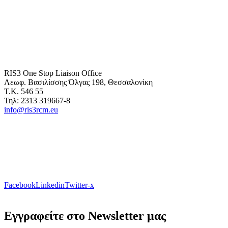
RIS3 One Stop Liaison Office
Λεωφ. Βασιλίσσης Όλγας 198, Θεσσαλονίκη
Τ.Κ. 546 55
Τηλ: 2313 319667-8
info@ris3rcm.eu
Facebook
Linkedin
Twitter-x
Εγγραφείτε στο Newsletter μας