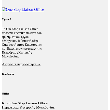
Σχετικά
Το One Stop Liaison Office
αποτελεί κεντρικό πυλώνα του
εμβληματικού έργου
«Μηχανισμός Υποστήριξης
Οικοσυστήματος Καινοτομίας
και Επιχειρηματικότητας» της
Περιφέρειας Κεντρικής
Μακεδονίας.
Διαβάστε περισσότερα →
Βράβευση
Office
RIS3 One Stop Liaison Office
Περιφέρεια Κεντρικής Μακεδονίας