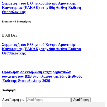
Συμμετοχή του Ελληνικού Κέντρο Αμυντικής
Καινοτομίας (ΕΛΚΑΚ) στην 90η Διεθνή Έκθεση
Θεσσαλονίκης
Events for
6
Σεπτέμβριος
All Day
Συμμετοχή του Ελληνικού Κέντρο Αμυντικής
Καινοτομίας (ΕΛΚΑΚ) στην 90η Διεθνή Έκθεση
Θεσσαλονίκης
Πρόκληση σε εκδήλωση επιχειρηματικών
συναντήσεων B2B στο πλαίσιο της 90ης Διεθνούς
Έκθεσης Θεσσαλονίκης 2026
Αναζήτηση
Αναζήτηση για: