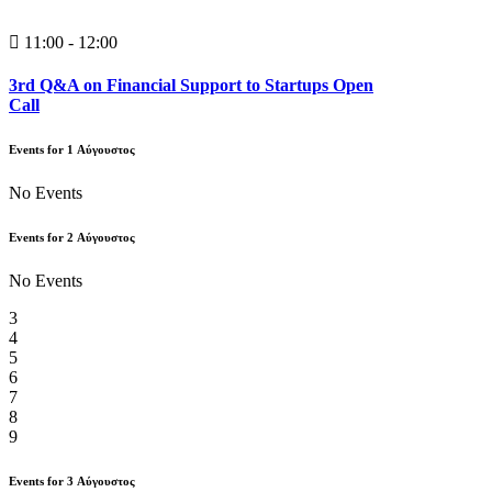
11:00 - 12:00
3rd Q&A on Financial Support to Startups Open
Call
Events for
1
Αύγουστος
No Events
Events for
2
Αύγουστος
No Events
3
4
5
6
7
8
9
Events for
3
Αύγουστος