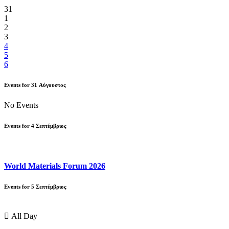
31
1
2
3
4
5
6
Events for
31
Αύγουστος
No Events
Events for
4
Σεπτέμβριος
World Materials Forum 2026
Events for
5
Σεπτέμβριος
All Day