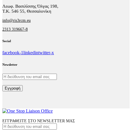
Λεωφ. Βασιλίσσης Όλγας 198,
Τ.Κ. 546 55, Θεσσαλονίκη
info@ris3rcm.eu
2313 319667-8
Social
facebook-1
linkedin
twitter-x
Newsletter
Εγγραφή
ΕΓΓΡΑΦΕΙΤΕ ΣΤΟ NEWSLETTER ΜΑΣ