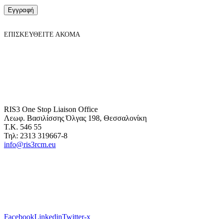
Εγγραφή
ΕΠΙΣΚΕΥΘΕΙΤΕ ΑΚΟΜΑ
RIS3 One Stop Liaison Office
Λεωφ. Βασιλίσσης Όλγας 198, Θεσσαλονίκη
Τ.Κ. 546 55
Τηλ: 2313 319667-8
info@ris3rcm.eu
Facebook
Linkedin
Twitter-x