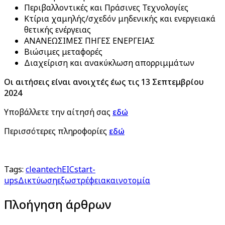
Περιβαλλοντικές και Πράσινες Τεχνολογίες
Κτίρια χαμηλής/σχεδόν μηδενικής και ενεργειακά
θετικής ενέργειας
ΑΝΑΝΕΩΣΙΜΕΣ ΠΗΓΕΣ ΕΝΕΡΓΕΙΑΣ
Βιώσιμες μεταφορές
Διαχείριση και ανακύκλωση απορριμμάτων
Οι αιτήσεις είναι ανοιχτές έως τις 13 Σεπτεμβρίου
2024
Υποβάλλετε την αίτησή σας
εδώ
Περισσότερες πληροφορίες
εδώ
Tags:
cleantech
EIC
start-
ups
Δικτύωση
εξωστρέφεια
καινοτομία
Πλοήγηση άρθρων