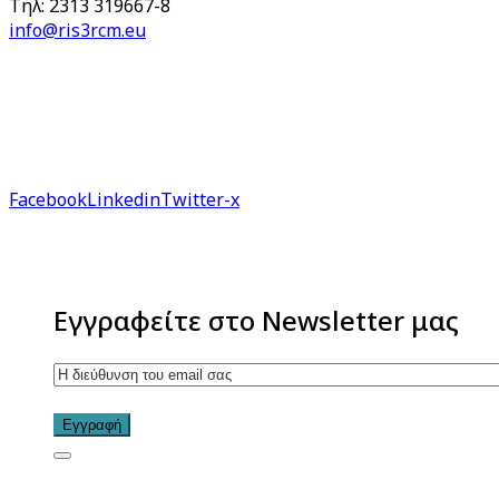
Τηλ: 2313 319667-8
info@ris3rcm.eu
Facebook
Linkedin
Twitter-x
Εγγραφείτε στο Newsletter μας
Εγγραφή