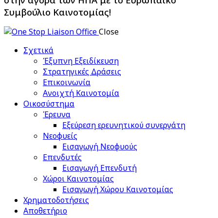
Συμβούλιο Καινοτομίας!
Close
Σχετικά
Έξυπνη Εξειδίκευση
Στρατηγικές Δράσεις
Επικοινωνία
Ανοιχτή Καινοτομία
Οικοσύστημα
Έρευνα
Εξεύρεση ερευνητικού συνεργάτη
Νεοφυείς
Εισαγωγή Νεοφυούς
Επενδυτές
Εισαγωγή Επενδυτή
Χώροι Καινοτομίας
Εισαγωγή Χώρου Καινοτομίας
Χρηματοδοτήσεις
Αποθετήριο