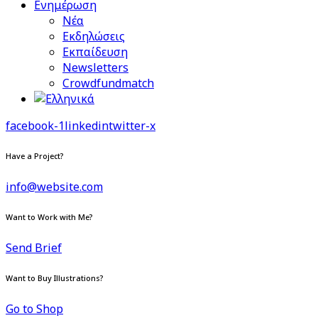
Ενημέρωση
Νέα
Εκδηλώσεις
Εκπαίδευση
Newsletters
Crowdfundmatch
facebook-1
linkedin
twitter-x
Have a Project?
info@website.com
Want to Work with Me?
Send Brief
Want to Buy Illustrations?
Go to Shop