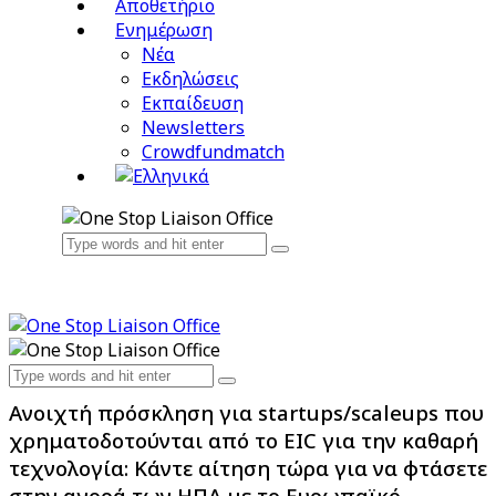
Αποθετήριο
Ενημέρωση
Νέα
Εκδηλώσεις
Εκπαίδευση
Newsletters
Crowdfundmatch
Ανοιχτή πρόσκληση για startups/scaleups που
χρηματοδοτούνται από το EIC για την καθαρή
τεχνολογία: Κάντε αίτηση τώρα για να φτάσετε
στην αγορά των ΗΠΑ με το Ευρωπαϊκό