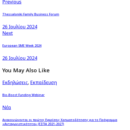
Previous
Thessaloniki Family Business Forum
26 Ιουλίου 2024
Next
European SME Week 2024
26 Ιουλίου 2024
You May Also Like
Εκδηλώσεις
,
Εκπαίδευση
Bio-Boost Funding Webinar
Νέα
Ανακοινώνονται οι πρώτες Εγκρίσεις Χρηματοδότησης για το Πρόγραμμα
«Ανταγωνιστικότητα» (ΕΣΠΑ 2021-2027)