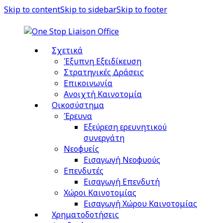
Skip to content
Skip to sidebar
Skip to footer
Σχετικά
Έξυπνη Εξειδίκευση
Στρατηγικές Δράσεις
Επικοινωνία
Ανοιχτή Καινοτομία
Οικοσύστημα
Έρευνα
Εξεύρεση ερευνητικού
συνεργάτη
Νεοφυείς
Εισαγωγή Νεοφυούς
Επενδυτές
Εισαγωγή Επενδυτή
Χώροι Καινοτομίας
Εισαγωγή Χώρου Καινοτομίας
Χρηματοδοτήσεις