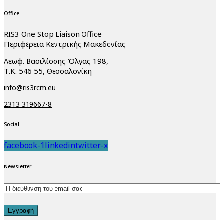
Office
RIS3 One Stop Liaison Office
Περιφέρεια Κεντρικής Μακεδονίας
Λεωφ. Βασιλίσσης Όλγας 198,
Τ.Κ. 546 55, Θεσσαλονίκη
info@ris3rcm.eu
2313 319667-8
Social
facebook-1
linkedin
twitter-x
Newsletter
Εγγραφή