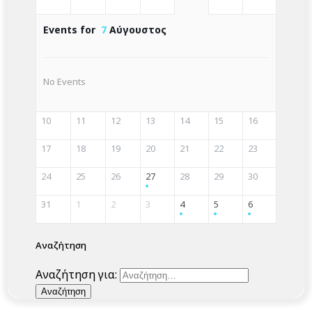
Events for
7
Αύγουστος
No Events
10
11
12
13
14
15
16
17
18
19
20
21
22
23
24
25
26
27
28
29
30
31
1
2
3
4
5
6
Αναζήτηση
Αναζήτηση για: