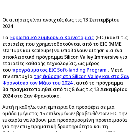
Οι αιτήσεις είναι ανοιχτές έως τις 13 Σεπτεμβρίου
2024
Το
Ευρωπαϊκό Συμβούλιο Καινοτομίας
(EIC) καλεί τις
εταιρείες που χρηματοδοτούνται από το EIC (ΜΜΕ,
startups και scaleups) να υποβάλουν αίτηση για ένα
αποκλειστικό πρόγραμμα Silicon Valley Immersive για
εταιρείες καθαρής τεχνολογίας, ως μέρος
του
προγράμματος EIC Soft-landing Program
. Μετά
την επιτυχία
της έκδοσης στη Silicon Valley και στο Σαν
Φρανσίσκο τον Μάιο του 2024
, αυτό το πρόγραμμα
θα πραγματοποιηθεί από τις 8 έως τις 13 Δεκεμβρίου
2024 στο Σαν Φρανσίσκο.
Αυτή η καθηλωτική εμπειρία θα προσφέρει σε μια
ομάδα (μέγιστο) 15 επιλεγμένων βραβευθέντων EIC την
ευκαιρία να λάβουν μια προσαρμοσμένη προετοιμασία
για την επιχειρηματική δραστηριότητα και τη