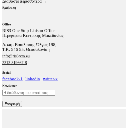
Διαβάστε περισσότερα →
Βράβευση
Office
RIS3 One Stop Liaison Office
Περιφέρεια Κεντρικής Μακεδονίας
Λεωφ. Βασιλίσσης Όλγας 198,
Τ.Κ. 546 55, Θεσσαλονίκη
info@ris3rcm.eu
2313 319667-8
Social
facebook-1
linkedin
twitter-x
Newsletter
Εγγραφή