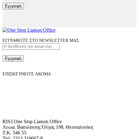
Εγγραφή
ΕΓΓΡΑΦΕΙΤΕ ΣΤΟ NEWSLETTER ΜΑΣ
Εγγραφή
ΕΠΙΣΚΕΥΘΕΙΤΕ ΑΚΟΜΑ
RIS3 One Stop Liaison Office
Λεωφ. Βασιλίσσης Όλγας 198, Θεσσαλονίκη
Τ.Κ. 546 55
Τηλ: 2313 319667-8