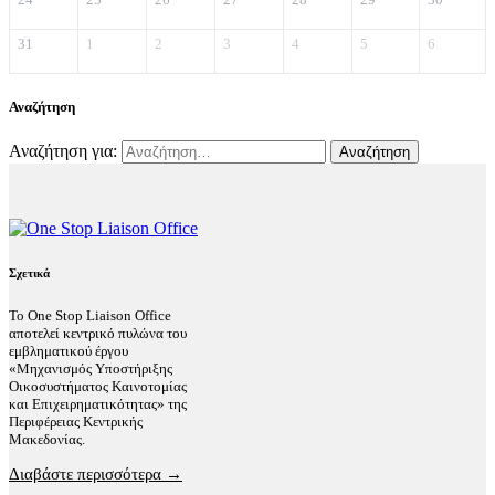
31
1
2
3
4
5
6
Αναζήτηση
Αναζήτηση για:
Σχετικά
Το One Stop Liaison Office
αποτελεί κεντρικό πυλώνα του
εμβληματικού έργου
«Μηχανισμός Υποστήριξης
Οικοσυστήματος Καινοτομίας
και Επιχειρηματικότητας» της
Περιφέρειας Κεντρικής
Μακεδονίας.
Διαβάστε περισσότερα →