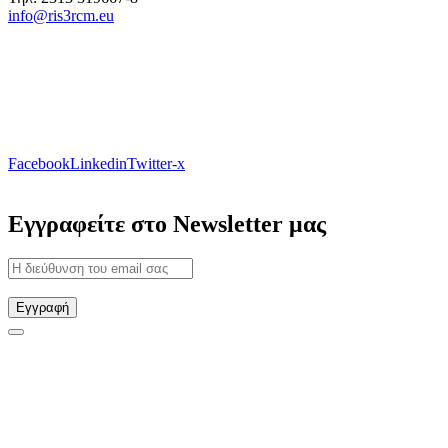
info@ris3rcm.eu
Facebook
Linkedin
Twitter-x
Εγγραφείτε στο Newsletter μας
Εγγραφή