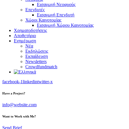
Εισαγωγή Νεοφυούς
Επενδυτές
Εισαγωγή Επενδυτή
Χώροι Καινοτομίας
Εισαγωγή Χώρου Καινοτομίας
Χρηματοδοτήσεις
Αποθετήριο
Ενημέρωση
Νέα
Εκδηλώσεις
Εκπαίδευση
Newsletters
Crowdfundmatch
facebook-1
linkedin
twitter-x
Have a Project?
info@website.com
Want to Work with Me?
Send Brief