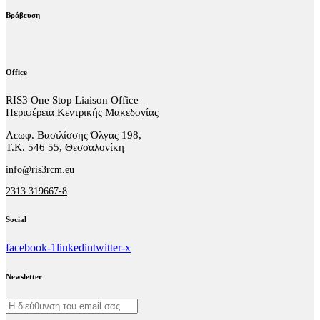
Βράβευση
Office
RIS3 One Stop Liaison Office
Περιφέρεια Κεντρικής Μακεδονίας
Λεωφ. Βασιλίσσης Όλγας 198,
Τ.Κ. 546 55, Θεσσαλονίκη
info@ris3rcm.eu
2313 319667-8
Social
facebook-1
linkedin
twitter-x
Newsletter