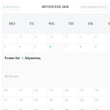
ΑΎΓΟΥΣΤΟΣ 2026
ΙΟΎΛΙΟΣ
ΣΕΠΤΈΜΒΡΙΟΣ
MO
TU
WE
TH
FR
27
28
29
30
31
1
2
3
4
5
6
7
8
9
Events for
6
Αύγουστος
No Events
10
11
12
13
14
15
16
17
18
19
20
21
22
23
24
25
26
27
28
29
30