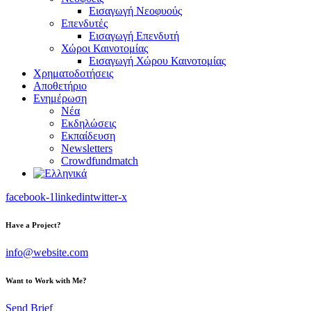
Εισαγωγή Νεοφυούς
Επενδυτές
Εισαγωγή Επενδυτή
Χώροι Καινοτομίας
Εισαγωγή Χώρου Καινοτομίας
Χρηματοδοτήσεις
Αποθετήριο
Ενημέρωση
Νέα
Εκδηλώσεις
Εκπαίδευση
Newsletters
Crowdfundmatch
facebook-1
linkedin
twitter-x
Have a Project?
info@website.com
Want to Work with Me?
Send Brief