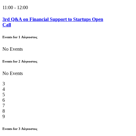
11:00 - 12:00
3rd Q&A on Financial Support to Startups Open
Call
Events for
1
Αύγουστος
No Events
Events for
2
Αύγουστος
No Events
3
4
5
6
7
8
9
Events for
3
Αύγουστος