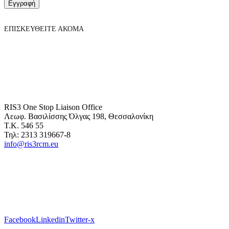
Εγγραφή
ΕΠΙΣΚΕΥΘΕΙΤΕ ΑΚΟΜΑ
RIS3 One Stop Liaison Office
Λεωφ. Βασιλίσσης Όλγας 198, Θεσσαλονίκη
Τ.Κ. 546 55
Τηλ: 2313 319667-8
info@ris3rcm.eu
Facebook
Linkedin
Twitter-x