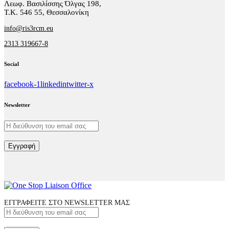
Λεωφ. Βασιλίσσης Όλγας 198,
Τ.Κ. 546 55, Θεσσαλονίκη
info@ris3rcm.eu
2313 319667-8
Social
facebook-1
linkedin
twitter-x
Newsletter
Εγγραφή
ΕΓΓΡΑΦΕΙΤΕ ΣΤΟ NEWSLETTER ΜΑΣ