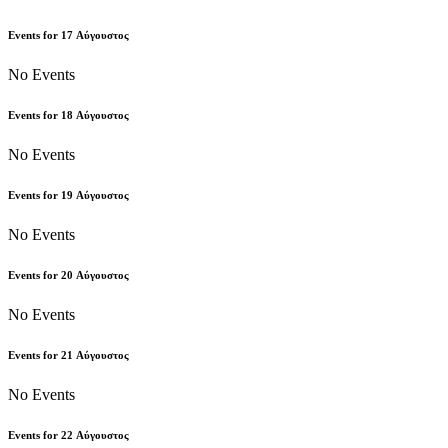
Events for
17
Αύγουστος
No Events
Events for
18
Αύγουστος
No Events
Events for
19
Αύγουστος
No Events
Events for
20
Αύγουστος
No Events
Events for
21
Αύγουστος
No Events
Events for
22
Αύγουστος