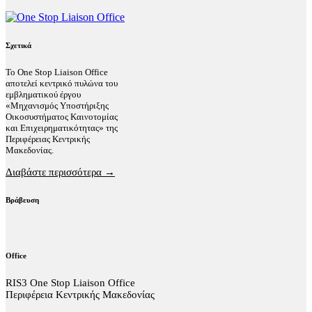
Σχετικά
Το One Stop Liaison Office
αποτελεί κεντρικό πυλώνα του
εμβληματικού έργου
«Μηχανισμός Υποστήριξης
Οικοσυστήματος Καινοτομίας
και Επιχειρηματικότητας» της
Περιφέρειας Κεντρικής
Μακεδονίας.
Διαβάστε περισσότερα →
Βράβευση
Office
RIS3 One Stop Liaison Office
Περιφέρεια Κεντρικής Μακεδονίας