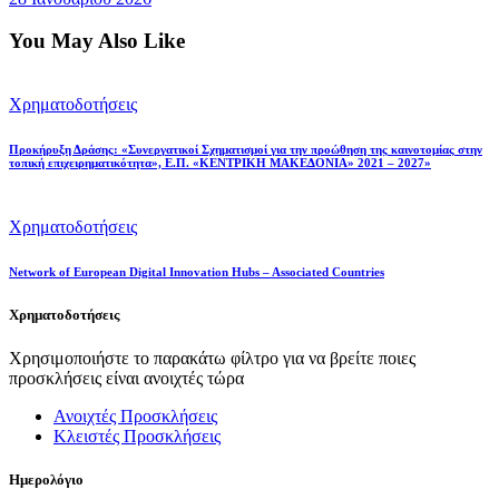
You May Also Like
Χρηματοδοτήσεις
Προκήρυξη Δράσης: «Συνεργατικοί Σχηματισμοί για την προώθηση της καινοτομίας στην
τοπική επιχειρηματικότητα», Ε.Π. «ΚΕΝΤΡΙΚΗ ΜΑΚΕΔΟΝΙΑ» 2021 – 2027»
Χρηματοδοτήσεις
Network of European Digital Innovation Hubs – Associated Countries
Χρηματοδοτήσεις
Χρησιμοποιήστε το παρακάτω φίλτρο για να βρείτε ποιες
προσκλήσεις είναι ανοιχτές τώρα
Ανοιχτές Προσκλήσεις
Κλειστές Προσκλήσεις
Ημερολόγιο