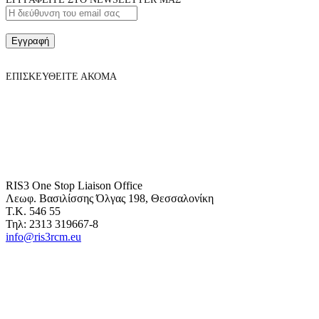
Εγγραφή
ΕΠΙΣΚΕΥΘΕΙΤΕ ΑΚΟΜΑ
RIS3 One Stop Liaison Office
Λεωφ. Βασιλίσσης Όλγας 198, Θεσσαλονίκη
Τ.Κ. 546 55
Τηλ: 2313 319667-8
info@ris3rcm.eu