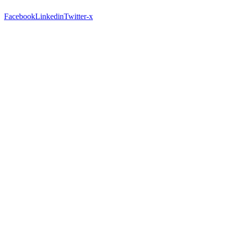
Facebook
Linkedin
Twitter-x