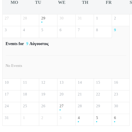
MO
TU
WE
TH
FR
27
28
29
30
31
1
2
3
4
5
6
7
8
9
Events for
9
Αύγουστος
No Events
10
11
12
13
14
15
16
17
18
19
20
21
22
23
24
25
26
27
28
29
30
31
1
2
3
4
5
6