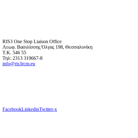
RIS3 One Stop Liaison Office
Λεωφ. Βασιλίσσης Όλγας 198, Θεσσαλονίκη
Τ.Κ. 546 55
Τηλ: 2313 319667-8
info@ris3rcm.eu
Facebook
Linkedin
Twitter-x