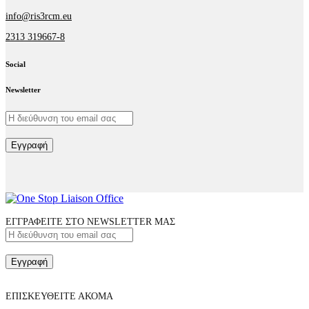
info@ris3rcm.eu
2313 319667-8
Social
facebook-
linkedin
twitter-
Newsletter
1
x
Εγγραφή
ΕΓΓΡΑΦΕΙΤΕ ΣΤΟ NEWSLETTER ΜΑΣ
Εγγραφή
ΕΠΙΣΚΕΥΘΕΙΤΕ ΑΚΟΜΑ