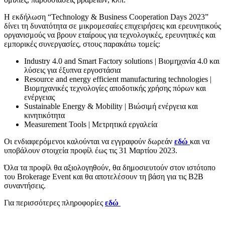
Η εκδήλωση “Technology & Business Cooperation Days 2023”
δίνει τη δυνατότητα σε μικρομεσαίες επιχειρήσεις και ερευνητικούς
οργανισμούς να βρουν εταίρους για τεχνολογικές, ερευνητικές και
εμπορικές συνεργασίες, στους παρακάτω τομείς:
Industry 4.0 and Smart Factory solutions | Βιομηχανία 4.0 και
λύσεις για έξυπνα εργοστάσια
Resource and energy efficient manufacturing technologies |
Βιομηχανικές τεχνολογίες αποδοτικής χρήσης πόρων και
ενέργειας
Sustainable Energy & Mobility | Βιώσιμή ενέργεια και
κινητικότητα
Measurement Tools | Μετρητικά εργαλεία
Οι ενδιαφερόμενοι καλούνται να εγγραφούν δωρεάν
εδώ
και να
υποβάλουν στοιχεία προφίλ έως τις 31 Μαρτίου 2023.
Όλα τα προφίλ θα αξιολογηθούν, θα δημοσιευτούν στον ιστότοπο
του Brokerage Event και θα αποτελέσουν τη βάση για τις Β2Β
συναντήσεις.
Για περισσότερες πληροφορίες
εδώ