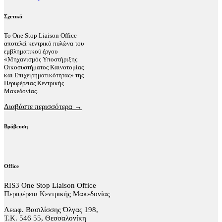
Σχετικά
Το One Stop Liaison Office
αποτελεί κεντρικό πυλώνα του
εμβληματικού έργου
«Μηχανισμός Υποστήριξης
Οικοσυστήματος Καινοτομίας
και Επιχειρηματικότητας» της
Περιφέρειας Κεντρικής
Μακεδονίας.
Διαβάστε περισσότερα →
Βράβευση
Office
RIS3 One Stop Liaison Office
Περιφέρεια Κεντρικής Μακεδονίας
Λεωφ. Βασιλίσσης Όλγας 198,
Τ.Κ. 546 55, Θεσσαλονίκη