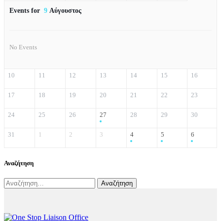
Events for
9
Αύγουστος
No Events
10
11
12
13
14
15
16
17
18
19
20
21
22
23
24
25
26
27
28
29
30
31
1
2
3
4
5
6
Αναζήτηση
Αναζήτηση
για: