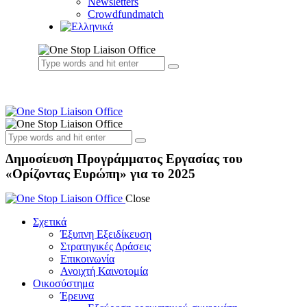
Newsletters
Crowdfundmatch
Δημοσίευση Προγράμματος Εργασίας του
«Ορίζοντας Ευρώπη» για το 2025
Close
Σχετικά
Έξυπνη Εξειδίκευση
Στρατηγικές Δράσεις
Επικοινωνία
Ανοιχτή Καινοτομία
Οικοσύστημα
Έρευνα