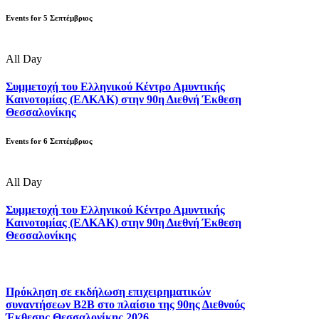
Events for
5
Σεπτέμβριος
All Day
Συμμετοχή του Ελληνικού Κέντρο Αμυντικής
Καινοτομίας (ΕΛΚΑΚ) στην 90η Διεθνή Έκθεση
Θεσσαλονίκης
Events for
6
Σεπτέμβριος
All Day
Συμμετοχή του Ελληνικού Κέντρο Αμυντικής
Καινοτομίας (ΕΛΚΑΚ) στην 90η Διεθνή Έκθεση
Θεσσαλονίκης
Πρόκληση σε εκδήλωση επιχειρηματικών
συναντήσεων B2B στο πλαίσιο της 90ης Διεθνούς
Έκθεσης Θεσσαλονίκης 2026