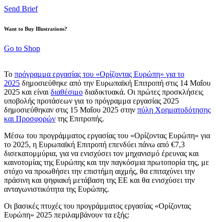
Send Brief
Want to Buy Illustrations?
Go to Shop
Το
πρόγραμμα εργασίας του «Ορίζοντας Ευρώπη» για το
2025
δημοσιεύθηκε από την Ευρωπαϊκή Επιτροπή στις 14 Μαΐου
2025 και είναι
διαθέσιμο
διαδικτυακά. Οι πρώτες προσκλήσεις
υποβολής προτάσεων για το πρόγραμμα εργασίας 2025
δημοσιεύθηκαν στις 15 Μαΐου 2025 στην
πύλη Χρηματοδότησης
και Προσφορών
της Επιτροπής.
Μέσω του προγράμματος εργασίας του «Ορίζοντας Ευρώπη» για
το 2025, η Ευρωπαϊκή Επιτροπή επενδύει πάνω από €7,3
δισεκατομμύρια, για να ενισχύσει τον μηχανισμό έρευνας και
καινοτομίας της Ευρώπης και την παγκόσμια πρωτοπορία της, με
στόχο να προωθήσει την επιστήμη αιχμής, θα επιταχύνει την
πράσινη και ψηφιακή μετάβαση της ΕΕ και θα ενισχύσει την
ανταγωνιστικότητα της Ευρώπης.
Οι βασικές πτυχές του προγράμματος εργασίας «Ορίζοντας
Ευρώπη» 2025 περιλαμβάνουν τα εξής: