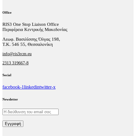
Office
RIS3 One Stop Liaison Office
Περιφέρεια Κεντρικής Μακεδονίας
Λεωφ. Βασιλίσσης Όλγας 198,
Τ.Κ. 546 55, Θεσσαλονίκη
info@ris3rcm.eu
2313 319667-8
Social
facebook-1
linkedin
twitter-x
Newsletter
Εγγραφή