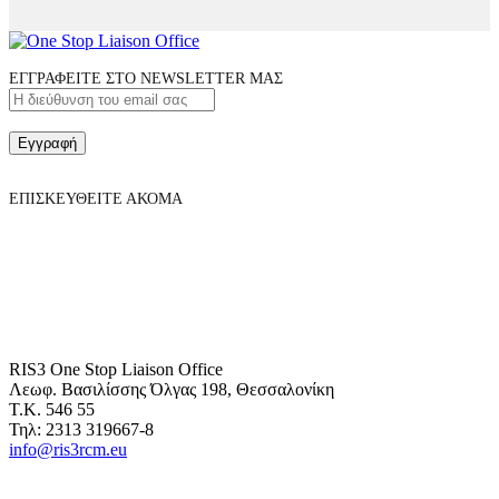
ΕΓΓΡΑΦΕΙΤΕ ΣΤΟ NEWSLETTER ΜΑΣ
Εγγραφή
ΕΠΙΣΚΕΥΘΕΙΤΕ ΑΚΟΜΑ
RIS3 One Stop Liaison Office
Λεωφ. Βασιλίσσης Όλγας 198, Θεσσαλονίκη
Τ.Κ. 546 55
Τηλ: 2313 319667-8
info@ris3rcm.eu