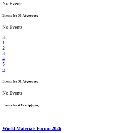
No Events
Events for
30
Αύγουστος
No Events
31
1
2
3
4
5
6
Events for
31
Αύγουστος
No Events
Events for
4
Σεπτέμβριος
World Materials Forum 2026