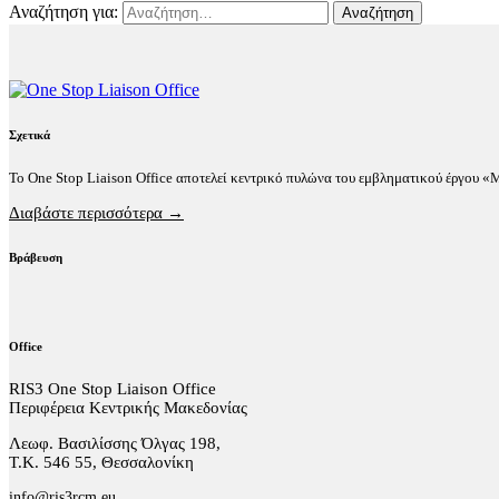
Αναζήτηση για:
Σχετικά
Το One Stop Liaison Office αποτελεί κεντρικό πυλώνα του εμβληματικού έργου 
Διαβάστε περισσότερα →
Βράβευση
Office
RIS3 One Stop Liaison Office
Περιφέρεια Κεντρικής Μακεδονίας
Λεωφ. Βασιλίσσης Όλγας 198,
Τ.Κ. 546 55, Θεσσαλονίκη
info@ris3rcm.eu