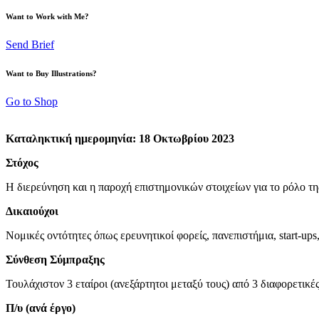
Want to Work with Me?
Send Brief
Want to Buy Illustrations?
Go to Shop
Καταληκτική ημερομηνία: 18 Οκτωβρίου 2023
Στόχος
Η διερεύνηση και η παροχή επιστημονικών στοιχείων για το ρόλο της
Δικαιούχοι
Νομικές οντότητες όπως ερευνητικοί φορείς, πανεπιστήμια, start-up
Σύνθεση Σύμπραξης
Τουλάχιστον 3 εταίροι (ανεξάρτητοι μεταξύ τους) από 3 διαφορετικέ
Π/υ (ανά έργο)