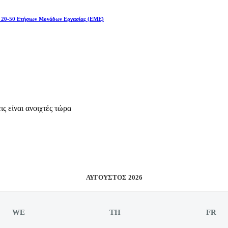
ς 20-50 Ετήσιων Μονάδων Εργασίας (EME)
ς είναι ανοιχτές τώρα
ΑΎΓΟΥΣΤΟΣ 2026
WE
TH
FR