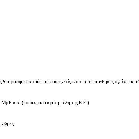
 διατροφής στα τρόφιμα που σχετίζονται με τις συνθήκες υγείας και στ
s, ΜμΕ κ.ά. (κυρίως από κράτη μέλη της Ε.Ε.)
ς χώρες