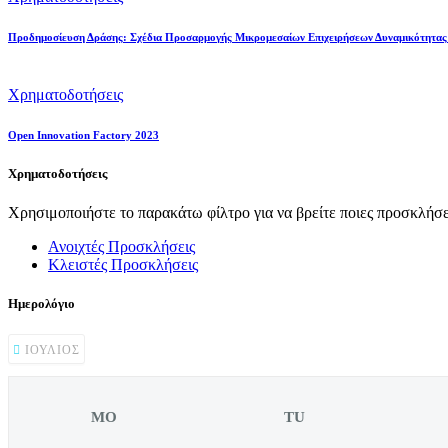
Προδημοσίευση Δράσης: Σχέδια Προσαρμογής Μικρομεσαίων Επιχειρήσεων Δυναμικότητα
Χρηματοδοτήσεις
Open Innovation Factory 2023
Χρηματοδοτήσεις
Χρησιμοποιήστε το παρακάτω φίλτρο για να βρείτε ποιες προσκλήσει
Ανοιχτές Προσκλήσεις
Κλειστές Προσκλήσεις
Ημερολόγιο
ΙΟΎΛΙΟΣ
MO
TU