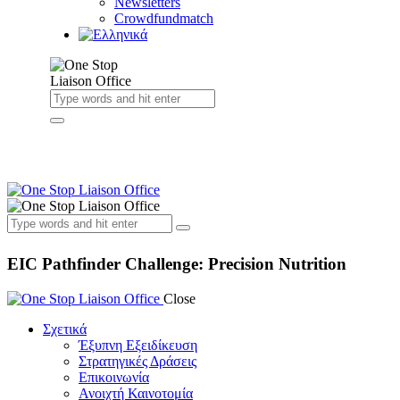
Newsletters
Crowdfundmatch
EIC Pathfinder Challenge: Precision Nutrition
Close
Σχετικά
Έξυπνη Εξειδίκευση
Στρατηγικές Δράσεις
Επικοινωνία
Ανοιχτή Καινοτομία