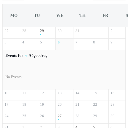
MO
TU
WE
TH
FR
27
28
29
30
31
1
2
3
4
5
6
7
8
9
Events for
6
Αύγουστος
No Events
10
11
12
13
14
15
16
17
18
19
20
21
22
23
24
25
26
27
28
29
30
31
1
2
3
4
5
6