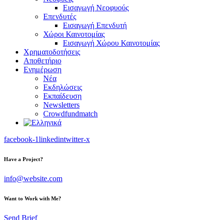
Εισαγωγή Νεοφυούς
Επενδυτές
Εισαγωγή Επενδυτή
Χώροι Καινοτομίας
Εισαγωγή Χώρου Καινοτομίας
Χρηματοδοτήσεις
Αποθετήριο
Ενημέρωση
Νέα
Εκδηλώσεις
Εκπαίδευση
Newsletters
Crowdfundmatch
facebook-1
linkedin
twitter-x
Have a Project?
info@website.com
Want to Work with Me?
Send Brief