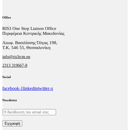
Office
RIS3 One Stop Liaison Office
Περιφέρεια Κεντρικής Μακεδονίας
Λεωφ. Βασιλίσσης Όλγας 198,
Τ.Κ. 546 55, Θεσσαλονίκη
info@ris3rcm.eu
2313 319667-8
Social
facebook-1
linkedin
twitter-x
Newsletter
Εγγραφή