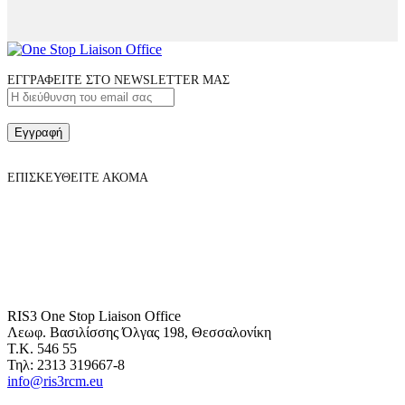
ΕΓΓΡΑΦΕΙΤΕ ΣΤΟ NEWSLETTER ΜΑΣ
Εγγραφή
ΕΠΙΣΚΕΥΘΕΙΤΕ ΑΚΟΜΑ
RIS3 One Stop Liaison Office
Λεωφ. Βασιλίσσης Όλγας 198, Θεσσαλονίκη
Τ.Κ. 546 55
Τηλ: 2313 319667-8
info@ris3rcm.eu