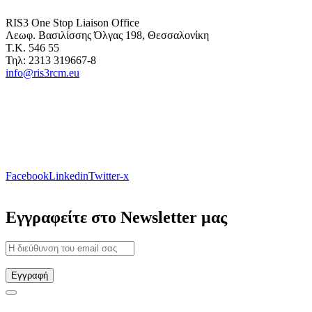
RIS3 One Stop Liaison Office
Λεωφ. Βασιλίσσης Όλγας 198, Θεσσαλονίκη
Τ.Κ. 546 55
Τηλ: 2313 319667-8
info@ris3rcm.eu
Facebook
Linkedin
Twitter-x
Εγγραφείτε στο Newsletter μας
Εγγραφή