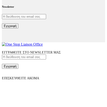
facebook-
linkedin
twitter-
Newsletter
1
x
Εγγραφή
ΕΓΓΡΑΦΕΙΤΕ ΣΤΟ NEWSLETTER ΜΑΣ
Εγγραφή
ΕΠΙΣΚΕΥΘΕΙΤΕ ΑΚΟΜΑ