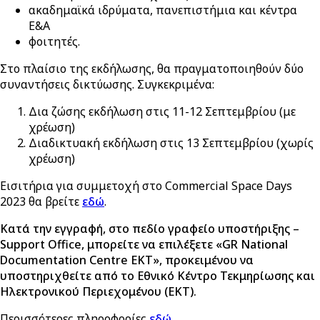
ακαδημαϊκά ιδρύματα, πανεπιστήμια και κέντρα
Ε&Α
φοιτητές.
Στο πλαίσιο της εκδήλωσης, θα πραγματοποιηθούν δύο
συναντήσεις δικτύωσης. Συγκεκριμένα:
Δια ζώσης εκδήλωση στις 11-12 Σεπτεμβρίου (με
χρέωση)
Διαδικτυακή εκδήλωση στις 13 Σεπτεμβρίου (χωρίς
χρέωση)
Εισιτήρια για συμμετοχή στο Commercial Space Days
2023 θα βρείτε
εδώ
.
Κατά την εγγραφή, στο πεδίο γραφείο υποστήριξης –
Support Office, μπορείτε να επιλέξετε «GR National
Documentation Centre EKT», προκειμένου να
υποστηριχθείτε από το Εθνικό Κέντρο Τεκμηρίωσης και
Ηλεκτρονικού Περιεχομένου (EKT).
Περισσότερες πληροφορίες
εδώ