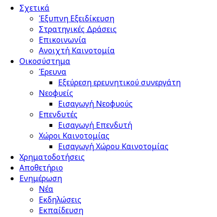
Σχετικά
Έξυπνη Εξειδίκευση
Στρατηγικές Δράσεις
Επικοινωνία
Ανοιχτή Καινοτομία
Οικοσύστημα
Έρευνα
Εξεύρεση ερευνητικού συνεργάτη
Νεοφυείς
Εισαγωγή Νεοφυούς
Επενδυτές
Εισαγωγή Επενδυτή
Χώροι Καινοτομίας
Εισαγωγή Χώρου Καινοτομίας
Χρηματοδοτήσεις
Αποθετήριο
Ενημέρωση
Νέα
Εκδηλώσεις
Εκπαίδευση