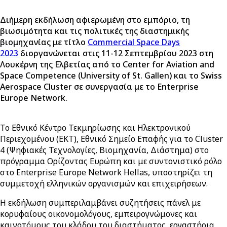
Διήμερη εκδήλωση αφιερωμένη στο εμπόριο, τη
βιωσιμότητα και τις πολιτικές της διαστημικής
βιομηχανίας με τίτλο
Commercial Space Days
2023
διοργανώνεται στις 11-12 Σεπτεμβρίου 2023 στη
Λουκέρνη της Ελβετίας από το Center for Aviation and
Space Competence (University of St. Gallen) και το Swiss
Aerospace Cluster σε συνεργασία με το Enterprise
Europe Network.
Το Εθνικό Κέντρο Τεκμηρίωσης και Ηλεκτρονικού
Περιεχομένου (EKT), Εθνικό Σημείο Επαφής για το Cluster
4 (Ψηφιακές Τεχνολογίες, Βιομηχανία, Διάστημα) στο
πρόγραμμα Ορίζοντας Ευρώπη και με συντονιστικό ρόλο
στο Enterprise Europe Network Hellas, υποστηρίζει τη
συμμετοχή ελληνικών οργανισμών και επιχειρήσεων.
Η εκδήλωση συμπεριλαμβάνει συζητήσεις πάνελ με
κορυφαίους οικονομολόγους, εμπειρογνώμονες και
καινοτόμους του κλάδου του διαστήματος, εργαστήρια,