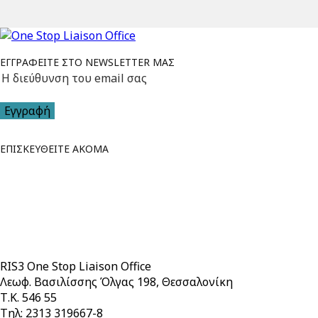
ΕΓΓΡΑΦΕΙΤΕ ΣΤΟ NEWSLETTER ΜΑΣ
Εγγραφή
ΕΠΙΣΚΕΥΘΕΙΤΕ ΑΚΟΜΑ
RIS3 One Stop Liaison Office
Λεωφ. Βασιλίσσης Όλγας 198, Θεσσαλονίκη
Τ.Κ. 546 55
Τηλ: 2313 319667-8