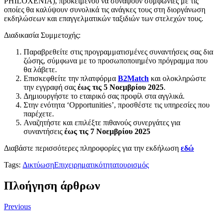
PHILOXENIA), προκειμένου να συνάψουν συμφωνίες με τις
οποίες θα καλύψουν συνολικά τις ανάγκες τους στη διοργάνωση
εκδηλώσεων και επαγγελματικών ταξιδιών των στελεχών τους.
Διαδικασία Συμμετοχής:
Παραβρεθείτε στις προγραμματισμένες συναντήσεις σας δια
ζώσης, σύμφωνα με το προσωποποιημένο πρόγραμμα που
θα λάβετε.
Επισκεφθείτε την πλατφόρμα
B2Match
και ολοκληρώστε
την εγγραφή σας
έως τις 5 Νοεμβρίου 2025
.
Δημιουργήστε το εταιρικό σας προφίλ στα αγγλικά.
Στην ενότητα ‘Opportunities’, προσθέστε τις υπηρεσίες που
παρέχετε.
Αναζητήστε και επιλέξτε πιθανούς συνεργάτες για
συναντήσεις
έως τις 7 Νοεμβρίου 2025
Διαβάστε περισσότερες πληροφορίες για την εκδήλωση
εδώ
Tags:
Δικτύωση
Επιχειρηματικότητα
τουρισμός
Πλοήγηση άρθρων
Previous