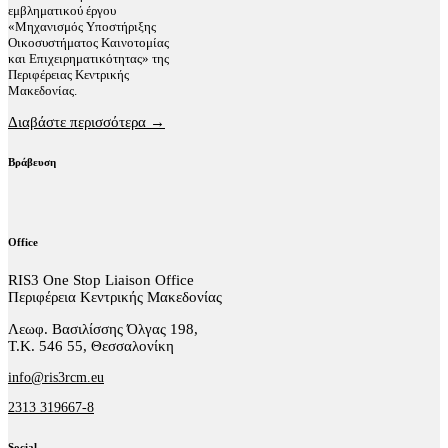
εμβληματικού έργου
«Μηχανισμός Υποστήριξης
Οικοσυστήματος Καινοτομίας
και Επιχειρηματικότητας» της
Περιφέρειας Κεντρικής
Μακεδονίας.
Διαβάστε περισσότερα →
Βράβευση
Office
RIS3 One Stop Liaison Office
Περιφέρεια Κεντρικής Μακεδονίας
Λεωφ. Βασιλίσσης Όλγας 198,
Τ.Κ. 546 55, Θεσσαλονίκη
info@ris3rcm.eu
2313 319667-8
Social