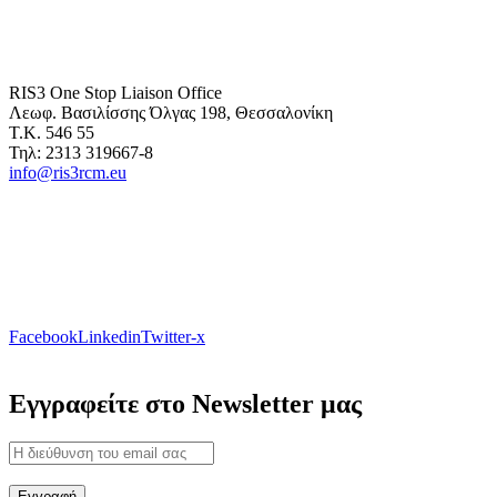
RIS3 One Stop Liaison Office
Λεωφ. Βασιλίσσης Όλγας 198, Θεσσαλονίκη
Τ.Κ. 546 55
Τηλ: 2313 319667-8
info@ris3rcm.eu
Facebook
Linkedin
Twitter-x
Εγγραφείτε στο Newsletter μας
Εγγραφή