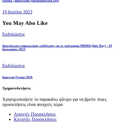
Eureka | Innowwide (eurekanetwork.org)
19 Ιουλίου 2023
You May Also Like
Εκδηλώσεις
Διοργάνωση ενημερωτικής εκδήλωσης για το πρόγραμμα PRIMA (Info Day) –19
Ιανουαρίου 2023
Εκδηλώσεις
Innovent Forum 2026
Χρηματοδοτήσεις
Χρησιμοποιήστε το παρακάτω φίλτρο για να βρείτε ποιες
προσκλήσεις είναι ανοιχτές τώρα
Ανοιχτές Προσκλήσεις
Κλειστές Προσκλήσεις