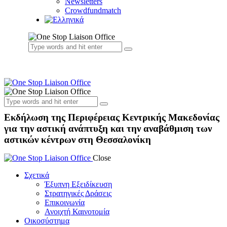
Newsletters
Crowdfundmatch
Εκδήλωση της Περιφέρειας Κεντρικής Μακεδονίας
για την αστική ανάπτυξη και την αναβάθμιση των
αστικών κέντρων στη Θεσσαλονίκη
Close
Σχετικά
Έξυπνη Εξειδίκευση
Στρατηγικές Δράσεις
Επικοινωνία
Ανοιχτή Καινοτομία
Οικοσύστημα