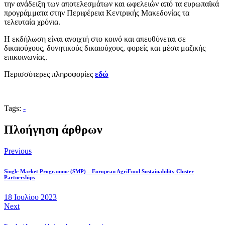
την ανάδειξη των αποτελεσμάτων και ωφελειών από τα ευρωπαϊκά
προγράμματα στην Περιφέρεια Κεντρικής Μακεδονίας τα
τελευταία χρόνια.
Η εκδήλωση είναι ανοιχτή στο κοινό και απευθύνεται σε
δικαιούχους, δυνητικούς δικαιούχους, φορείς και μέσα μαζικής
επικοινωνίας.
Περισσότερες πληροφορίες
εδώ
Tags:
-
Πλοήγηση άρθρων
Previous
Single Market Programme (SMP) – European AgriFood Sustainability Cluster
Partnerships
18 Ιουλίου 2023
Next