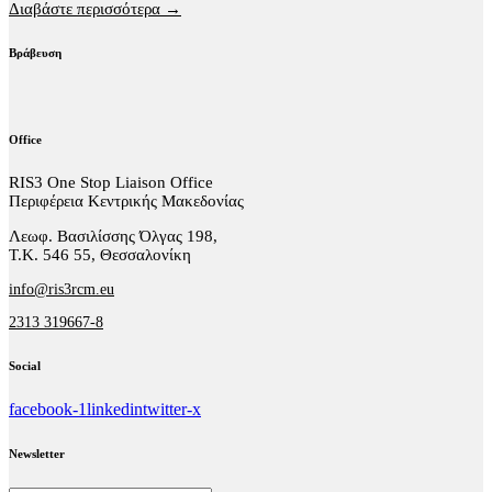
Διαβάστε περισσότερα →
Βράβευση
Office
RIS3 One Stop Liaison Office
Περιφέρεια Κεντρικής Μακεδονίας
Λεωφ. Βασιλίσσης Όλγας 198,
Τ.Κ. 546 55, Θεσσαλονίκη
info@ris3rcm.eu
2313 319667-8
Social
facebook-1
linkedin
twitter-x
Newsletter