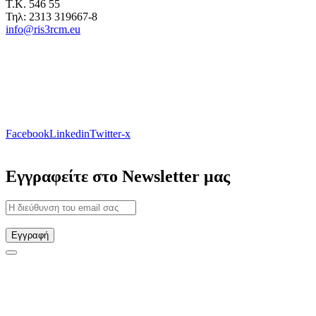
Τ.Κ. 546 55
Τηλ: 2313 319667-8
info@ris3rcm.eu
Facebook
Linkedin
Twitter-x
Εγγραφείτε στο Newsletter μας
Εγγραφή