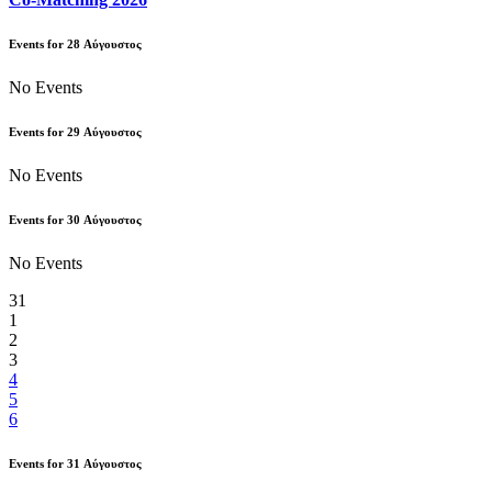
Events for
28
Αύγουστος
No Events
Events for
29
Αύγουστος
No Events
Events for
30
Αύγουστος
No Events
31
1
2
3
4
5
6
Events for
31
Αύγουστος