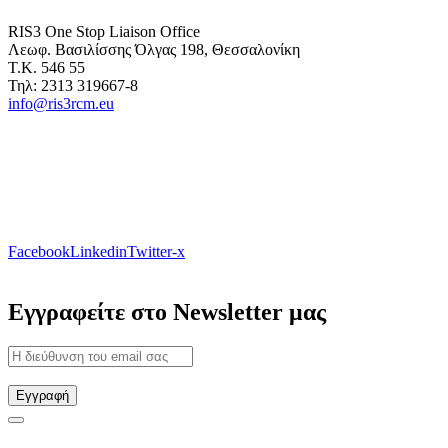
RIS3 One Stop Liaison Office
Λεωφ. Βασιλίσσης Όλγας 198, Θεσσαλονίκη
Τ.Κ. 546 55
Τηλ: 2313 319667-8
info@ris3rcm.eu
Facebook
Linkedin
Twitter-x
Εγγραφείτε στο Newsletter μας
Εγγραφή