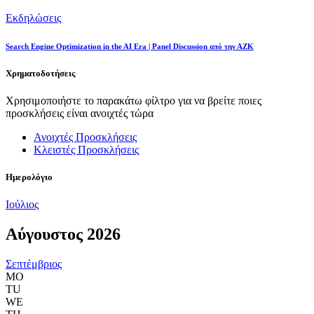
Εκδηλώσεις
Search Engine Optimization in the AI Era | Panel Discussion από την ΑΖΚ
Χρηματοδοτήσεις
Χρησιμοποιήστε το παρακάτω φίλτρο για να βρείτε ποιες
προσκλήσεις είναι ανοιχτές τώρα
Ανοιχτές Προσκλήσεις
Κλειστές Προσκλήσεις
Ημερολόγιο
Ιούλιος
Αύγουστος 2026
Σεπτέμβριος
MO
TU
WE