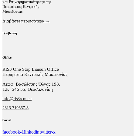
και Επιχειρηματικότητας» της
Περιφέρειας Κεντρικής
Μακεδονίας.
Διαβάστε περισσότερα →
Βράβευση
Office
RIS3 One Stop Liaison Office
Περιφέρεια Κεντρικής Μακεδονίας
Λεωφ. Βασιλίσσης Όλγας 198,
Τ.Κ. 546 55, Θεσσαλονίκη
info@ris3rcm.eu
2313 319667-8
Social
facebook-1
linkedin
twitter-x