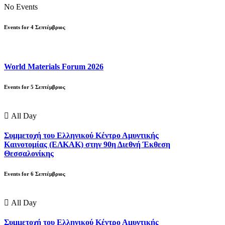
No Events
Events for
4
Σεπτέμβριος
World Materials Forum 2026
Events for
5
Σεπτέμβριος
All Day
Συμμετοχή του Ελληνικού Κέντρο Αμυντικής
Καινοτομίας (ΕΛΚΑΚ) στην 90η Διεθνή Έκθεση
Θεσσαλονίκης
Events for
6
Σεπτέμβριος
All Day
Συμμετοχή του Ελληνικού Κέντρο Αμυντικής