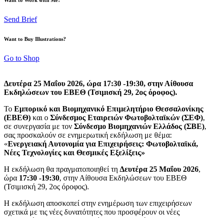
Send Brief
Want to Buy Illustrations?
Go to Shop
Δευτέρα 25 Μαΐου 2026
, ώρα
17:30 -19:30
, στην Αίθουσα
Εκδηλώσεων του ΕΒΕΘ (Τσιμισκή 29, 2ος όροφος).
Το
Εμπορικό και Βιομηχανικό Επιμελητήριο Θεσσαλονίκης
(ΕΒΕΘ)
και ο
Σύνδεσμος Εταιρειών Φωτοβολταϊκών (ΣΕΦ)
,
σε συνεργασία με τον
Σύνδεσμο Βιομηχανιών Ελλάδος (ΣΒΕ)
,
σας προσκαλούν σε ενημερωτική εκδήλωση με θέμα:
«
Ενεργειακή Αυτονομία για Επιχειρήσεις:
Φωτοβολταϊκά,
Νέες Τεχνολογίες και Θεσμικές Εξελίξεις»
Η εκδήλωση θα πραγματοποιηθεί τη
Δευτέρα 25 Μαΐου 2026
,
ώρα
17:30 -19:30
, στην Αίθουσα Εκδηλώσεων του ΕΒΕΘ
(Τσιμισκή 29, 2ος όροφος).
Η εκδήλωση αποσκοπεί στην ενημέρωση των επιχειρήσεων
σχετικά με τις νέες δυνατότητες που προσφέρουν οι νέες