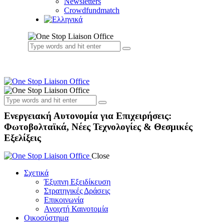
Newsletters
Crowdfundmatch
Ενεργειακή Αυτονομία για Επιχειρήσεις:
Φωτοβολταϊκά, Νέες Τεχνολογίες & Θεσμικές
Εξελίξεις
Close
Σχετικά
Έξυπνη Εξειδίκευση
Στρατηγικές Δράσεις
Επικοινωνία
Ανοιχτή Καινοτομία
Οικοσύστημα