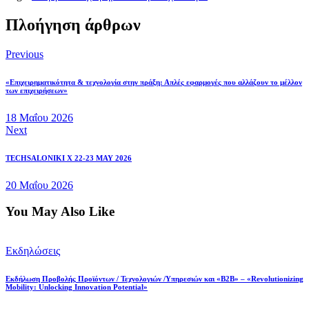
Πλοήγηση άρθρων
Previous
«Επιχειρηματικότητα & τεχνολογία στην πράξη: Απλές εφαρμογές που αλλάζουν το μέλλον
των επιχειρήσεων»
18 Μαΐου 2026
Next
TECHSALONIKI X 22-23 MAY 2026
20 Μαΐου 2026
You May Also Like
Εκδηλώσεις
Eκδήλωση Προβολής Προϊόντων / Τεχνολογιών /Υπηρεσιών και «B2B» – «Revolutionizing
Mobility: Unlocking Innovation Potential»