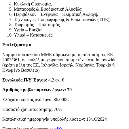
Κυκλική Οικονομία,
Μεταφορές & Εφοδιαστική Αλυσίδα,
Περιβάλλον – Ενέργεια – Κλιματική Αλλαγή,
Τεχνολογίες Πληροφορικής & Επικοινωνιών (ΤΠΕ),
Τουρισμός – Πολιτισμός,
Υγεία – Ευεξία,
Υλικά – Κατασκευές
Επιλεξιμότητα
:
Νόμιμα συσταθείσα ΜΜΕ σύμφωνα με τη σύσταση της ΕΕ
2003/361, σε επιλέξιμη χώρα που συμμετέχει στο Innowwide
(κράτη μέλη της ΕΕ, Ισλανδία, Ισραήλ, Νορβηγία, Τουρκία ή
Ηνωμένο Βασίλειο).
Συνολικός Π/Υ Έργου:
4,2 εκ. €
Αριθμός προβλεπόμενων έργων: 70
Ελάχιστο κόστος ανά έργο: 86.000€
Ποσοστό χρηματοδότησης: 70%
Καταληκτική ημερομηνία υποβολής λύσεων: 15/10/2024
Περισσότερες πληροφορίες
εδώ