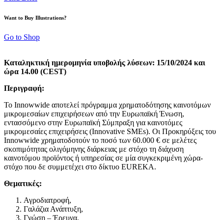
Want to Buy Illustrations?
Go to Shop
Καταληκτική ημερομηνία υποβολής λύσεων: 15/10/2024
και
ώρα 14.00 (CEST)
Περιγραφή:
Το Innowwide αποτελεί πρόγραμμα χρηματοδότησης καινοτόμων
μικρομεσαίων επιχειρήσεων από την Ευρωπαϊκή Ένωση,
εντασσόμενο στην Ευρωπαϊκή Σύμπραξη για καινοτόμες
μικρομεσαίες επιχειρήσεις (Innovative SMEs). Οι Προκηρύξεις του
Innowwide χρηματοδοτούν το ποσό των 60.000 € σε μελέτες
σκοπιμότητας ολιγόμηνης διάρκειας με στόχο τη διάχυση
καινοτόμου προϊόντος ή υπηρεσίας σε μία συγκεκριμένη χώρα-
στόχο που δε συμμετέχει στο δίκτυο EUREKA.
Θεματικές:
Αγροδιατροφή,
Γαλάζια Ανάπτυξη,
Γνώση – Έρευνα,