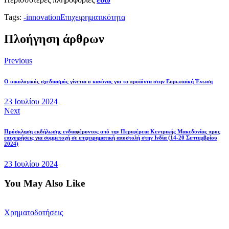
Tags:
-
innovation
Επιχειρηματικότητα
Πλοήγηση άρθρων
Previous
Ο οικολογικός σχεδιασμός γίνεται ο κανόνας για τα προϊόντα στην Ευρωπαϊκή Ένωση
23 Ιουλίου 2024
Next
Πρόσκληση εκδήλωσης ενδιαφέροντος από την Περιφέρεια Κεντρικής Μακεδονίας προς
επιχειρήσεις για συμμετοχή σε επιχειρηματική αποστολή στην Ινδία (14-20 Σεπτεμβρίου
2024)
23 Ιουλίου 2024
You May Also Like
Χρηματοδοτήσεις