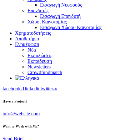
Εισαγωγή Νεοφυούς
Επενδυτές
Εισαγωγή Επενδυτή
Χώροι Καινοτομίας
Εισαγωγή Χώρου Καινοτομίας
Χρηματοδοτήσεις
Αποθετήριο
Ενημέρωση
Νέα
Εκδηλώσεις
Εκπαίδευση
Newsletters
Crowdfundmatch
facebook-1
linkedin
twitter-x
Have a Project?
info@website.com
Want to Work with Me?
Send Brief