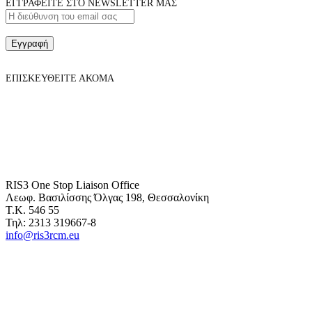
ΕΓΓΡΑΦΕΙΤΕ ΣΤΟ NEWSLETTER ΜΑΣ
Εγγραφή
ΕΠΙΣΚΕΥΘΕΙΤΕ ΑΚΟΜΑ
RIS3 One Stop Liaison Office
Λεωφ. Βασιλίσσης Όλγας 198, Θεσσαλονίκη
Τ.Κ. 546 55
Τηλ: 2313 319667-8
info@ris3rcm.eu