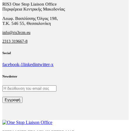
RIS3 One Stop Liaison Office
Περιφέρεια Κεντρικής Μακεδονίας
Λεωφ. Βασιλίσσης Όλγας 198,
Τ.Κ. 546 55, Θεσσαλονίκη
info@ris3rcm.eu
2313 319667-8
Social
facebook-1
linkedin
twitter-x
Newsletter
Εγγραφή