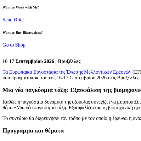
Want to Work with Me?
Send Brief
Want to Buy Illustrations?
Go to Shop
16-17 Σεπτεμβρίου 2026
,
Βρυξέλλες
Τα Ευρωπαϊκά Εργοστάσια της Ένωσης Μελλοντικών Ερευνών
(EFF
που πραγματοποιείται στις 16-17 Σεπτεμβρίου 2026 στις Βρυξέλλες.
Μια νέα παγκόσμια τάξη: Εξασφάλιση της βιομηχανι
Καθώς η παγκόσμια δυναμική της εξουσίας συνεχίζει να μετατοπίζετ
θέμα «Μια νέα παγκόσμια τάξη: Εξασφαλίζοντας τη βιομηχανική ηγ
Το συνέδριο θα διερευνήσει τον τρόπο με τον οποίο η έρευνα, η αν
Πρόγραμμα και θέματα