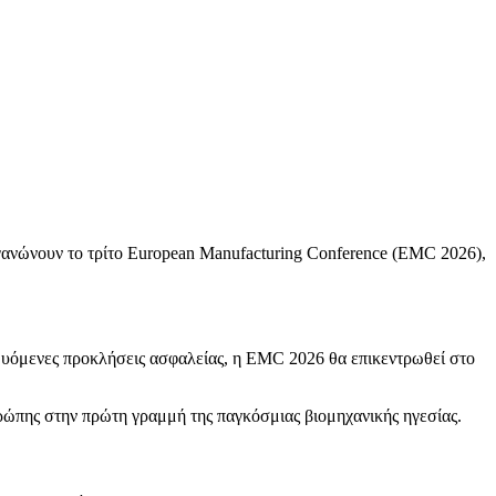
ργανώνουν το τρίτο European Manufacturing Conference (EMC 2026),
ναδυόμενες προκλήσεις ασφαλείας, η EMC 2026 θα επικεντρωθεί στο
υρώπης στην πρώτη γραμμή της παγκόσμιας βιομηχανικής ηγεσίας.