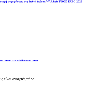
υμμετοχή επιχειρήσεων στη διεθνή έκθεση WARSAW FOOD EXPO 2026
ινοτομίας στη γαλάζια οικονομία
ς είναι ανοιχτές τώρα