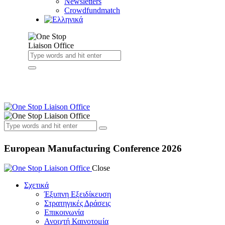
Newsletters
Crowdfundmatch
European Manufacturing Conference 2026
Close
Σχετικά
Έξυπνη Εξειδίκευση
Στρατηγικές Δράσεις
Επικοινωνία
Ανοιχτή Καινοτομία