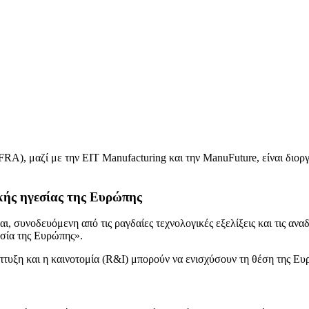
RA), μαζί με την EIT Manufacturing και την ManuFuture, είναι διο
κής ηγεσίας της Ευρώπης
αι, συνοδευόμενη από τις ραγδαίες τεχνολογικές εξελίξεις και τις α
εσία της Ευρώπης».
άπτυξη και η καινοτομία (R&I) μπορούν να ενισχύσουν τη θέση της Ε