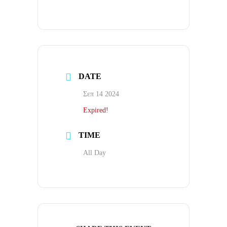
DATE
Σεπ 14 2024
Expired!
TIME
All Day