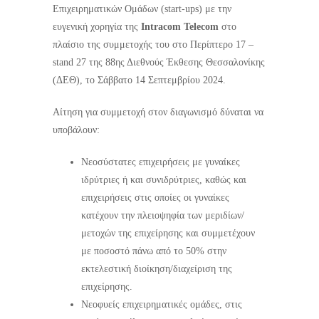
Επιχειρηματικών Ομάδων (start-ups) με την
ευγενική χορηγία της
Intracom Telecom
στο
πλαίσιο της συμμετοχής του στο Περίπτερο 17 –
stand 27 της 88ης Διεθνούς Έκθεσης Θεσσαλονίκης
(ΔΕΘ), το Σάββατο 14 Σεπτεμβρίου 2024.
Αίτηση για συμμετοχή στον διαγωνισμό δύναται να
υποβάλουν:
Νεοσύστατες επιχειρήσεις με γυναίκες
ιδρύτριες ή και συνιδρύτριες, καθώς και
επιχειρήσεις στις οποίες οι γυναίκες
κατέχουν την πλειοψηφία των μεριδίων/
μετοχών της επιχείρησης και συμμετέχουν
με ποσοστό πάνω από το 50% στην
εκτελεστική διοίκηση/διαχείριση της
επιχείρησης.
Νεοφυείς επιχειρηματικές ομάδες, στις