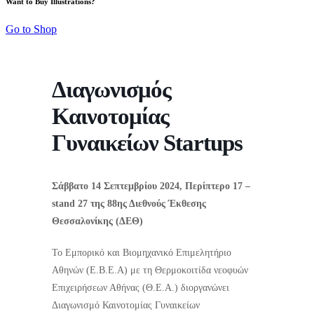
Want to Buy Illustrations?
Go to Shop
Διαγωνισμός
Καινοτομίας
Γυναικείων Startups
Σάββατο 14 Σεπτεμβρίου 2024, Περίπτερο 17 –
stand 27 της 88ης Διεθνούς Έκθεσης
Θεσσαλονίκης (ΔΕΘ)
Το Εμπορικό και Βιομηχανικό Επιμελητήριο
Αθηνών (Ε.Β.Ε.Α) με τη Θερμοκοιτίδα νεοφυών
Επιχειρήσεων Αθήνας (Θ.Ε.Α.) διοργανώνει
Διαγωνισμό Καινοτομίας Γυναικείων