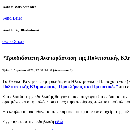
Want to Work with Me?
Send Brief
Want to Buy Illustrations?
Go to Shop
“Τρισδιάστατη Αναπαράσταση της Πολιτιστικής Κλη
Τρίτη 2 Απριλίου 2024, 12.00-14.30 (διαδικτυακά)
Το Εθνικό Κέντρο Τεκμηρίωσης και Ηλεκτρονικού Περιεχομένου (Ε
Πολιτιστικής Κληρονομιάς: Προκλήσεις και Προοπτικές”
που δ
Στο πλαίσιο της εκδήλωσης θα γίνει μία εισαγωγή στο πεδίο με τη
ορισμένες ακόμη καλές πρακτικές ψηφιοποίησης πολιτιστικού υλικο
Η εκδήλωση απευθύνεται σε εκπροσώπους φορέων διαχείρισης πολιτ
Εγγραφείτε στην εκδήλωση
εδώ