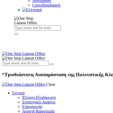
Newsletters
Crowdfundmatch
“Τρισδιάστατη Αναπαράσταση της Πολιτιστικής Κλη
Close
Σχετικά
Έξυπνη Εξειδίκευση
Στρατηγικές Δράσεις
Επικοινωνία
Ανοιχτή Καινοτομία