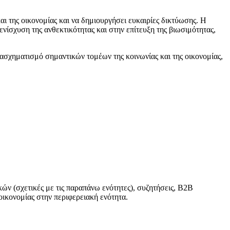
αι της οικονομίας και να δημιουργήσει ευκαιρίες δικτύωσης. Η
ενίσχυση της ανθεκτικότητας και στην επίτευξη της βιωσιμότητας,
ασχηματισμό σημαντικών τομέων της κοινωνίας και της οικονομίας,
κών (σχετικές με τις παραπάνω ενότητες), συζητήσεις, Β2Β
ικονομίας στην περιφερειακή ενότητα.