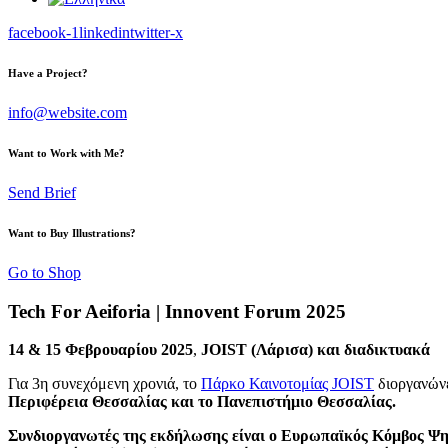
facebook-1
linkedin
twitter-x
Have a Project?
info@website.com
Want to Work with Me?
Send Brief
Want to Buy Illustrations?
Go to Shop
Tech For Aeiforia | Innovent Forum 2025
14 & 15 Φεβρουαρίου 2025
,
JOIST (Λάρισα) και διαδικτυακά
Για 3η συνεχόμενη χρονιά, το
Πάρκο Καινοτομίας JOIST
διοργανώνε
Περιφέρεια Θεσσαλίας και το Πανεπιστήμιο Θεσσαλίας.
Συνδιοργανωτές της εκδήλωσης είναι o Ευρωπαϊκός Κόμβος Ψη