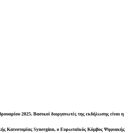
βρουαρίου 2025. Βασικοί διοργανωτές της εκδήλωσης είναι η
κής Καινοτομίας Synerginn, ο Ευρωπαϊκός Κόμβος Ψηφιακής