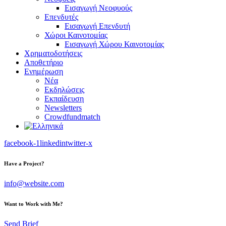
Εισαγωγή Νεοφυούς
Επενδυτές
Εισαγωγή Επενδυτή
Χώροι Καινοτομίας
Εισαγωγή Χώρου Καινοτομίας
Χρηματοδοτήσεις
Αποθετήριο
Ενημέρωση
Νέα
Εκδηλώσεις
Εκπαίδευση
Newsletters
Crowdfundmatch
facebook-1
linkedin
twitter-x
Have a Project?
info@website.com
Want to Work with Me?
Send Brief