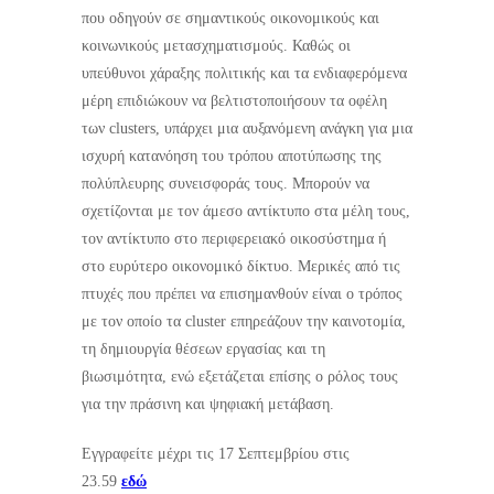
που οδηγούν σε σημαντικούς οικονομικούς και
κοινωνικούς μετασχηματισμούς. Καθώς οι
υπεύθυνοι χάραξης πολιτικής και τα ενδιαφερόμενα
μέρη επιδιώκουν να βελτιστοποιήσουν τα οφέλη
των clusters, υπάρχει μια αυξανόμενη ανάγκη για μια
ισχυρή κατανόηση του τρόπου αποτύπωσης της
πολύπλευρης συνεισφοράς τους. Μπορούν να
σχετίζονται με τον άμεσο αντίκτυπο στα μέλη τους,
τον αντίκτυπο στο περιφερειακό οικοσύστημα ή
στο ευρύτερο οικονομικό δίκτυο. Μερικές από τις
πτυχές που πρέπει να επισημανθούν είναι ο τρόπος
με τον οποίο τα cluster επηρεάζουν την καινοτομία,
τη δημιουργία θέσεων εργασίας και τη
βιωσιμότητα, ενώ εξετάζεται επίσης ο ρόλος τους
για την πράσινη και ψηφιακή μετάβαση.
Εγγραφείτε μέχρι τις 17 Σεπτεμβρίου στις
23.59
εδώ