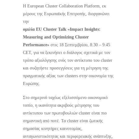
Η European Cluster Collaboration Platform, εκ
μέρους της Ευρωπαϊκής Επιτροπής, διοργανώνει
την
ομιλία EU Cluster Talk «Impact Insights:
Measuring and Optimizing Cluster
Performance»
στις 18 Σεπτεμβρίου, 8:30 – 9:45
CET, για να ξεκινήσει ο διάλογος σχετικά με τον
τρόπο αξιολόγησης ενός τον αντίκτυπο του cluster
και συζητήστε προσεγγίσεις για τη μέτρηση της
πραγματικής αξίας των clusters στην οικονομία της
Ευρώπης.
Στο σημερινό ταχέως εξελισσόμενο οικονομικό
τοπίο, η ικανότητα ακριβούς μέτρησης του
αντίκτυπου των πρωτοβουλιών cluster είναι πιο
σημαντική από ποτέ. Τα cluster είναι ζωτικής
σημασίας κινητήρες καινοτομίας,
ανταγωνιστικότητας και περιφερειακής ανάπτυξης,