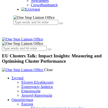
Newsletters
Crowdfundmatch
EU Clusters Talk: Impact Insights: Measuring and
Optimising Cluster Performance
Close
Σχετικά
Έξυπνη Εξειδίκευση
Στρατηγικές Δράσεις
Επικοινωνία
Ανοιχτή Καινοτομία
Οικοσύστημα
Έρευνα