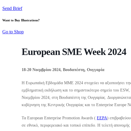
Send Brief
Want to Buy Illustrations?
Go to Shop
European SME Week 2024
18-20 Νοεμβρίου 2024, Βουδαπέστη, Ουγγαρία
Η Ευρωπαϊκή Εβδομάδα ΜΜΕ 2024 στοχεύει να αξιοποιήσει την 
εμβληματική εκδήλωση και το σημαντικότερο σημείο του ESW
Νοεμβρίου 2024, στη Βουδαπέστη της Ουγγαρίας. Διοργανώνεται
κυβέρνηση της Κεντρικής Ουγγαρίας και το Enterprise Europe N
Τα European Enterprise Promotion Awards (
EEPA
) επιβραβεύου
σε εθνικό, περιφερειακό και τοπικό επίπεδο. Η τελετή απονο