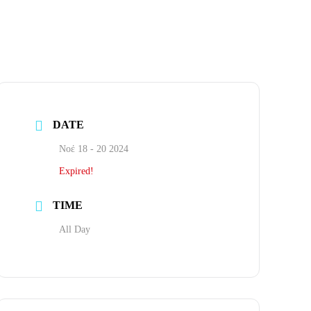
DATE
Νοέ 18 - 20 2024
Expired!
TIME
All Day