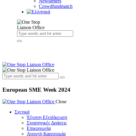
Newsletters
Crowdfundmatch
European SME Week 2024
Close
Σχετικά
Έξυπνη Εξειδίκευση
Στρατηγικές Δράσεις
Επικοινωνία
Ανοιχτή Καινοτομία