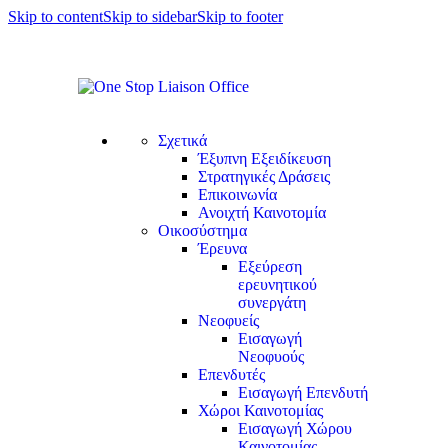
Skip to content
Skip to sidebar
Skip to footer
Σχετικά
Έξυπνη Εξειδίκευση
Στρατηγικές Δράσεις
Επικοινωνία
Ανοιχτή Καινοτομία
Οικοσύστημα
Έρευνα
Εξεύρεση
ερευνητικού
συνεργάτη
Νεοφυείς
Εισαγωγή
Νεοφυούς
Επενδυτές
Εισαγωγή Επενδυτή
Χώροι Καινοτομίας
Εισαγωγή Χώρου
Καινοτομίας