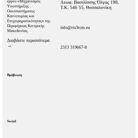
έργου «Μηχανισμός
Λεωφ. Βασιλίσσης Όλγας 198,
Υποστήριξης
Τ.Κ. 546 55, Θεσσαλονίκη
Οικοσυστήματος
Καινοτομίας και
Επιχειρηματικότητας» της
Περιφέρειας Κεντρικής
info@ris3rcm.eu
Μακεδονίας.
Διαβάστε περισσότερα
→
2313 319667-8
Βράβευση
Social