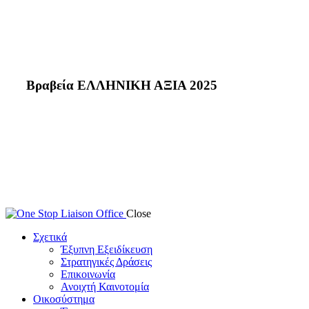
Βραβεία ΕΛΛΗΝΙΚΗ ΑΞΙΑ 2025
Close
Σχετικά
Έξυπνη Εξειδίκευση
Στρατηγικές Δράσεις
Επικοινωνία
Ανοιχτή Καινοτομία
Οικοσύστημα