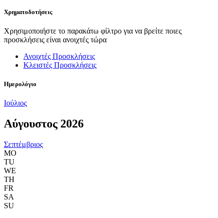
Χρηματοδοτήσεις
Χρησιμοποιήστε το παρακάτω φίλτρο για να βρείτε ποιες
προσκλήσεις είναι ανοιχτές τώρα
Ανοιχτές Προσκλήσεις
Κλειστές Προσκλήσεις
Ημερολόγιο
Ιούλιος
Αύγουστος 2026
Σεπτέμβριος
MO
TU
WE
TH
FR
SA
SU