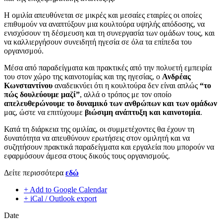
Η ομιλία απευθύνεται σε μικρές και μεσαίες εταιρίες οι οποίες
επιθυμούν να αναπτύξουν μια κουλτούρα υψηλής απόδοσης, να
ενισχύσουν τη δέσμευση και τη συνεργασία των ομάδων τους, και
να καλλιεργήσουν συνειδητή ηγεσία σε όλα τα επίπεδα του
οργανισμού.
Μέσα από παραδείγματα και πρακτικές από την πολυετή εμπειρία
του στον χώρο της καινοτομίας και της ηγεσίας, ο
Ανδρέας
Κωνσταντίνου
αναδεικνύει ότι η κουλτούρα δεν είναι απλώς
“το
πώς δουλεύουμε μαζί”
, αλλά ο τρόπος με τον οποίο
απελευθερώνουμε το δυναμικό των ανθρώπων και των ομάδων
μας, ώστε να επιτύχουμε
βιώσιμη ανάπτυξη και καινοτομία
.
Κατά τη διάρκεια της ομιλίας, οι συμμετέχοντες θα έχουν τη
δυνατότητα να απευθύνουν ερωτήσεις στον ομιλητή και να
συζητήσουν πρακτικά παραδείγματα και εργαλεία που μπορούν να
εφαρμόσουν άμεσα στους δικούς τους οργανισμούς.
Δείτε περισσότερα
εδώ
+ Add to Google Calendar
+ iCal / Outlook export
Date