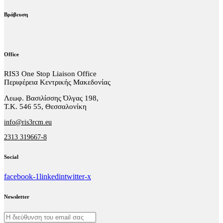
Βράβευση
Office
RIS3 One Stop Liaison Office
Περιφέρεια Κεντρικής Μακεδονίας
Λεωφ. Βασιλίσσης Όλγας 198,
Τ.Κ. 546 55, Θεσσαλονίκη
info@ris3rcm.eu
2313 319667-8
Social
facebook-1
linkedin
twitter-x
Newsletter