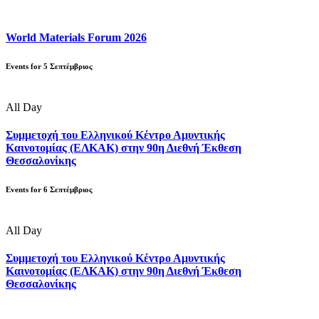
World Materials Forum 2026
Events for
5
Σεπτέμβριος
All Day
Συμμετοχή του Ελληνικού Κέντρο Αμυντικής
Καινοτομίας (ΕΛΚΑΚ) στην 90η Διεθνή Έκθεση
Θεσσαλονίκης
Events for
6
Σεπτέμβριος
All Day
Συμμετοχή του Ελληνικού Κέντρο Αμυντικής
Καινοτομίας (ΕΛΚΑΚ) στην 90η Διεθνή Έκθεση
Θεσσαλονίκης