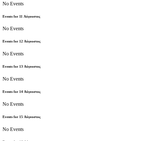
No Events
Events for
11
Αύγουστος
No Events
Events for
12
Αύγουστος
No Events
Events for
13
Αύγουστος
No Events
Events for
14
Αύγουστος
No Events
Events for
15
Αύγουστος
No Events