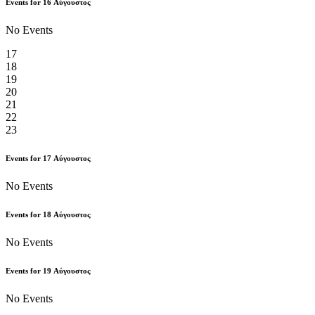
Events for
16
Αύγουστος
No Events
17
18
19
20
21
22
23
Events for
17
Αύγουστος
No Events
Events for
18
Αύγουστος
No Events
Events for
19
Αύγουστος
No Events