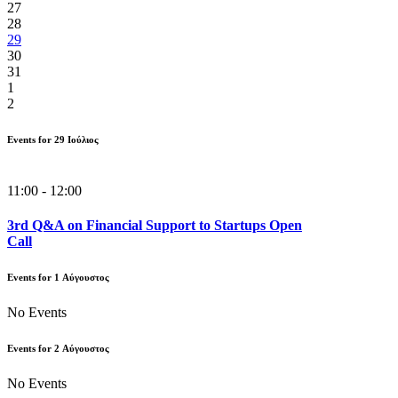
27
28
29
30
31
1
2
Events for
29
Ιούλιος
11:00 - 12:00
3rd Q&A on Financial Support to Startups Open
Call
Events for
1
Αύγουστος
No Events
Events for
2
Αύγουστος
No Events