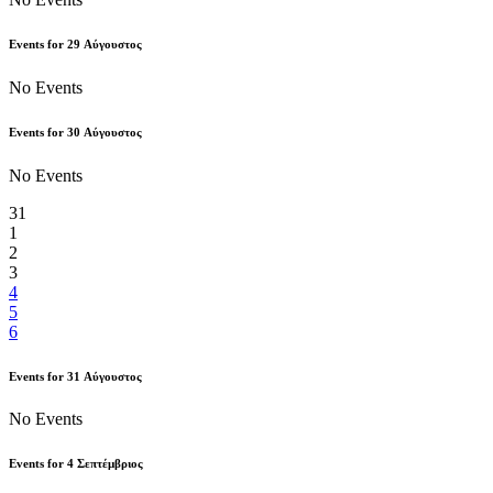
Events for
29
Αύγουστος
No Events
Events for
30
Αύγουστος
No Events
31
1
2
3
4
5
6
Events for
31
Αύγουστος
No Events
Events for
4
Σεπτέμβριος