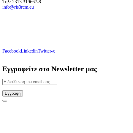
Τηλ: 2313 319667-8
info@ris3rcm.eu
Facebook
Linkedin
Twitter-x
Εγγραφείτε στο Newsletter μας
Εγγραφή