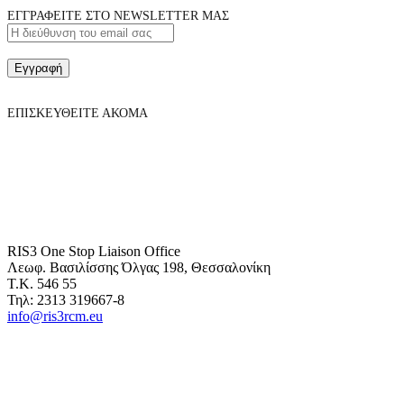
ΕΓΓΡΑΦΕΙΤΕ ΣΤΟ NEWSLETTER ΜΑΣ
Εγγραφή
ΕΠΙΣΚΕΥΘΕΙΤΕ ΑΚΟΜΑ
RIS3 One Stop Liaison Office
Λεωφ. Βασιλίσσης Όλγας 198, Θεσσαλονίκη
Τ.Κ. 546 55
Τηλ: 2313 319667-8
info@ris3rcm.eu