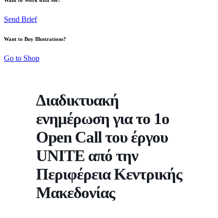
Send Brief
Want to Buy Illustrations?
Go to Shop
Διαδικτυακή
ενημέρωση για το 1ο
Open Call του έργου
UNITE από την
Περιφέρεια Κεντρικής
Μακεδονίας