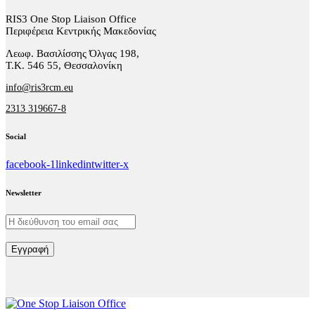
RIS3 One Stop Liaison Office
Περιφέρεια Κεντρικής Μακεδονίας
Λεωφ. Βασιλίσσης Όλγας 198,
Τ.Κ. 546 55, Θεσσαλονίκη
info@ris3rcm.eu
2313 319667-8
Social
facebook-1
linkedin
twitter-x
Newsletter
Εγγραφή