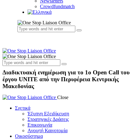
Newsletters
Crowdfundmatch
Διαδικτυακή ενημέρωση για το 1ο Open Call του
έργου UNITE από την Περιφέρεια Κεντρικής
Μακεδονίας
Close
Σχετικά
Έξυπνη Εξειδίκευση
Στρατηγικές Δράσεις
Επικοινωνία
Ανοιχτή Καινοτομία
Οικοσύστημα