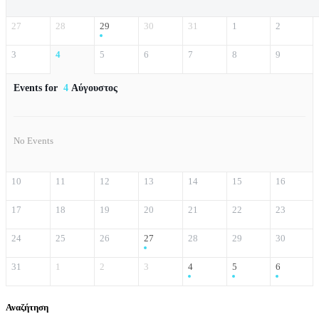
27
28
29
30
31
1
2
3
4
5
6
7
8
9
Events for
4
Αύγουστος
No Events
10
11
12
13
14
15
16
17
18
19
20
21
22
23
24
25
26
27
28
29
30
31
1
2
3
4
5
6
Αναζήτηση