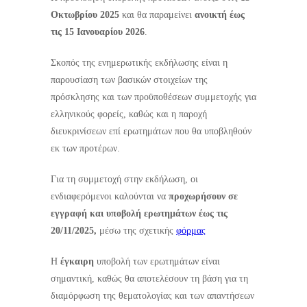
Οκτωβρίου 2025
και θα παραμείνει
ανοικτή έως
τις 15 Ιανουαρίου 2026
.
Σκοπός της ενημερωτικής εκδήλωσης είναι η
παρουσίαση των βασικών στοιχείων της
πρόσκλησης και των προϋποθέσεων συμμετοχής για
ελληνικούς φορείς, καθώς και η παροχή
διευκρινίσεων επί ερωτημάτων που θα υποβληθούν
εκ των προτέρων.
Για τη συμμετοχή στην εκδήλωση, οι
ενδιαφερόμενοι καλούνται να
προχωρήσουν σε
εγγραφή και υποβολή ερωτημάτων
έως τις
20/11/2025,
μέσω της σχετικής
φόρμας
Η
έγκαιρη
υποβολή των ερωτημάτων είναι
σημαντική, καθώς θα αποτελέσουν τη βάση για τη
διαμόρφωση της θεματολογίας και των απαντήσεων