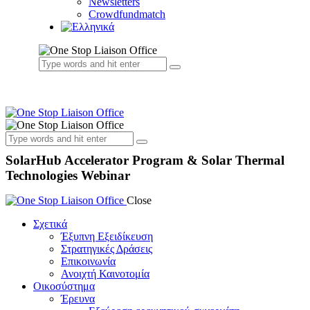
Newsletters
Crowdfundmatch
SolarHub Accelerator Program & Solar Thermal
Technologies Webinar
Close
Σχετικά
Έξυπνη Εξειδίκευση
Στρατηγικές Δράσεις
Επικοινωνία
Ανοιχτή Καινοτομία
Οικοσύστημα
Έρευνα