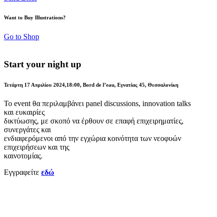
Want to Buy Illustrations?
Go to Shop
Start your night up
Τετάρτη 17 Απριλίου 2024,18:00
, Bord de l’eau, Εγνατίας 45, Θεσσαλονίκη
Το event θα περιλαμβάνει panel discussions, innovation talks
και ευκαιρίες
δικτύωσης, με σκοπό να έρθουν σε επαφή επιχειρηματίες,
συνεργάτες και
ενδιαφερόμενοι από την εγχώρια κοινότητα των νεοφυών
επιχειρήσεων και της
καινοτομίας.
Εγγραφείτε
εδώ