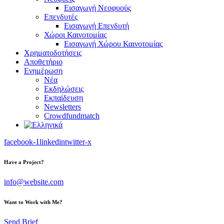
Εισαγωγή Νεοφυούς
Επενδυτές
Εισαγωγή Επενδυτή
Χώροι Καινοτομίας
Εισαγωγή Χώρου Καινοτομίας
Χρηματοδοτήσεις
Αποθετήριο
Ενημέρωση
Νέα
Εκδηλώσεις
Εκπαίδευση
Newsletters
Crowdfundmatch
facebook-1
linkedin
twitter-x
Have a Project?
info@website.com
Want to Work with Me?
Send Brief