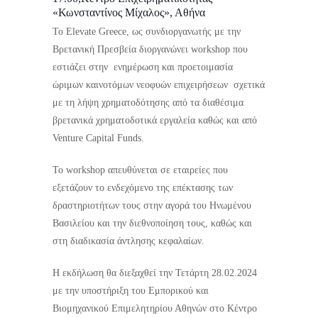
«Κωνσταντίνος Μίχαλος», Αθήνα
Το Elevate Greece, ως συνδιοργανωτής με την
Βρετανική Πρεσβεία διοργανώνει workshop που
εστιάζει στην ενημέρωση και προετοιμασία
ώριμων καινοτόμων νεοφυών επιχειρήσεων σχετικά
με τη λήψη χρηματοδότησης από τα διαθέσιμα
βρετανικά χρηματοδοτικά εργαλεία καθώς και από
Venture Capital Funds.
Το workshop απευθύνεται σε εταιρείες που
εξετάζουν το ενδεχόμενο της επέκτασης των
δραστηριοτήτων τους στην αγορά του Ηνωμένου
Βασιλείου και την διεθνοποίηση τους, καθώς και
στη διαδικασία άντλησης κεφαλαίων.
Η εκδήλωση θα διεξαχθεί την Τετάρτη 28.02.2024
με την υποστήριξη του Εμπορικού και
Βιομηχανικού Επιμελητηρίου Αθηνών στο Κέντρο