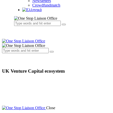
Newsletters
Crowdfundmatch
UK Venture Capital ecosystem
Close