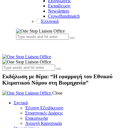
Εκδηλώσεις
Εκπαίδευση
Newsletters
Crowdfundmatch
Εκδήλωση με θέμα: “Η εφαρμογή του Εθνικού
Κλιματικού Νόμου στη Βιομηχανία”
Close
Σχετικά
Έξυπνη Εξειδίκευση
Στρατηγικές Δράσεις
Επικοινωνία
Ανοιχτή Καινοτομία