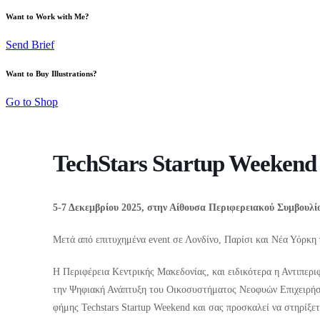
Want to Work with Me?
Send Brief
Want to Buy Illustrations?
Go to Shop
TechStars Startup Weekend
5-7 Δεκεμβρίου 2025, στην Αίθουσα Περιφερειακού Συμβουλί
Μετά από επιτυχημένα event σε Λονδίνο, Παρίσι και Νέα Υόρκη 
Η Περιφέρεια Κεντρικής Μακεδονίας, και ειδικότερα η Αντιπερι
την Ψηφιακή Ανάπτυξη του Οικοσυστήματος Νεοφυών Επιχειρήσε
φήμης Techstars Startup Weekend και σας προσκαλεί να στηρίξετ