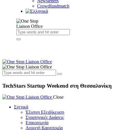
Newsletters
Crowdfundmatch
TechStars Startup Weekend στη Θεσσαλονίκη
Close
Σχετικά
Έξυπνη Εξειδίκευση
Στρατηγικές Δράσεις
Επικοινωνία
Ανοιχτή Καινοτομία