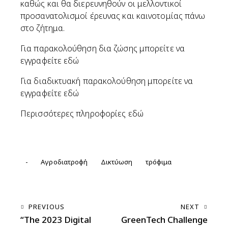
καθώς και θα διερευνηθούν οι μελλοντικοί
προσανατολισμοί έρευνας και καινοτομίας πάνω
στο ζήτημα.
Για παρακολούθηση δια ζώσης μπορείτε να
εγγραφείτε
εδώ
Για διαδικτυακή παρακολούθηση μπορείτε να
εγγραφείτε
εδώ
Περισσότερες πληροφορίες
εδώ
-
Αγροδιατροφή
Δικτύωση
τρόφιμα
PREVIOUS
NEXT
“The 2023 Digital
GreenTech Challenge