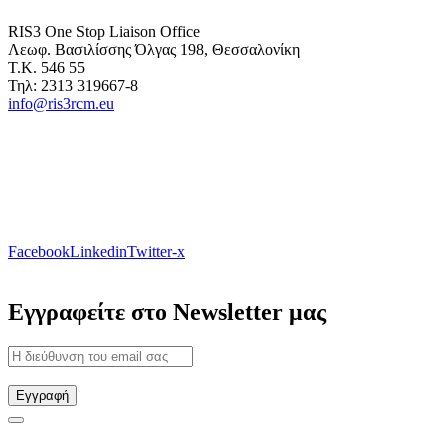
RIS3 One Stop Liaison Office
Λεωφ. Βασιλίσσης Όλγας 198, Θεσσαλονίκη
Τ.Κ. 546 55
Τηλ: 2313 319667-8
info@ris3rcm.eu
Facebook
Linkedin
Twitter-x
Εγγραφείτε στο Newsletter μας
Εγγραφή