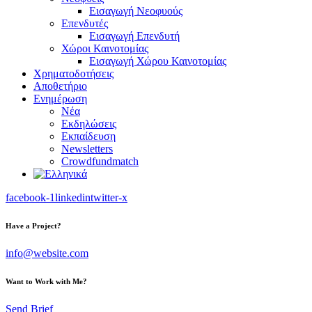
Εισαγωγή Νεοφυούς
Επενδυτές
Εισαγωγή Επενδυτή
Χώροι Καινοτομίας
Εισαγωγή Χώρου Καινοτομίας
Χρηματοδοτήσεις
Αποθετήριο
Ενημέρωση
Νέα
Εκδηλώσεις
Εκπαίδευση
Newsletters
Crowdfundmatch
facebook-1
linkedin
twitter-x
Have a Project?
info@website.com
Want to Work with Me?
Send Brief