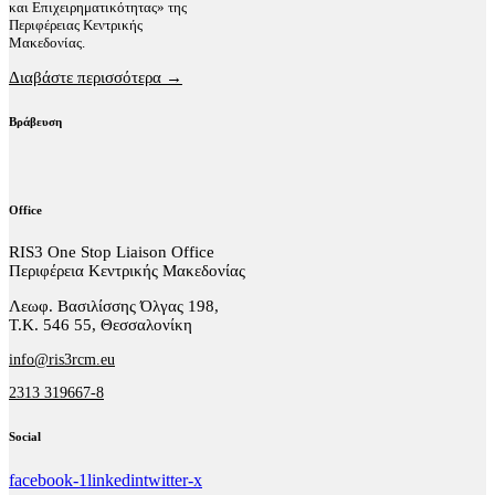
και Επιχειρηματικότητας» της
Περιφέρειας Κεντρικής
Μακεδονίας.
Διαβάστε περισσότερα →
Βράβευση
Office
RIS3 One Stop Liaison Office
Περιφέρεια Κεντρικής Μακεδονίας
Λεωφ. Βασιλίσσης Όλγας 198,
Τ.Κ. 546 55, Θεσσαλονίκη
info@ris3rcm.eu
2313 319667-8
Social
facebook-1
linkedin
twitter-x