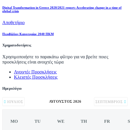
Digital Transformation in Greece 2020/2021 report: Accelerating change in a time of
global crisis
Αποθετήριο
Περιβάλλον Καινοτομίας 2040 ΠΚΜ
Χρηματοδοτήσεις
Χρησιμοποιήστε το παρακάτω φίλτρο για να βρείτε ποιες
προσκλήσεις είναι ανοιχτές τώρα
Ανοιχτές Προσκλήσεις
Κλειστές Προσκλήσεις
Ημερολόγιο
ΑΎΓΟΥΣΤΟΣ 2026
ΙΟΎΛΙΟΣ
ΣΕΠΤΈΜΒΡΙΟΣ
MO
TU
WE
TH
FR