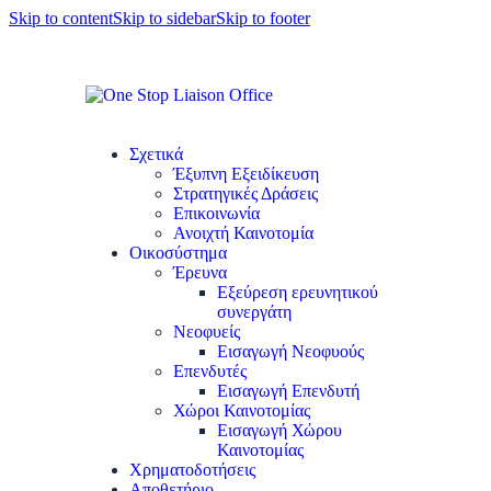
Skip to content
Skip to sidebar
Skip to footer
Σχετικά
Έξυπνη Εξειδίκευση
Στρατηγικές Δράσεις
Επικοινωνία
Ανοιχτή Καινοτομία
Οικοσύστημα
Έρευνα
Εξεύρεση ερευνητικού
συνεργάτη
Νεοφυείς
Εισαγωγή Νεοφυούς
Επενδυτές
Εισαγωγή Επενδυτή
Χώροι Καινοτομίας
Εισαγωγή Χώρου
Καινοτομίας
Χρηματοδοτήσεις
Αποθετήριο