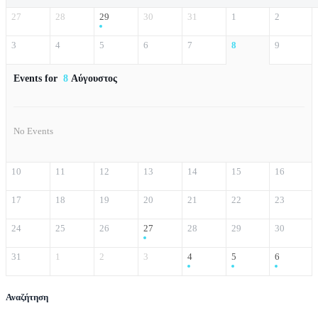
27
28
29
30
31
1
2
3
4
5
6
7
8
9
Events for
8
Αύγουστος
No Events
10
11
12
13
14
15
16
17
18
19
20
21
22
23
24
25
26
27
28
29
30
31
1
2
3
4
5
6
Αναζήτηση