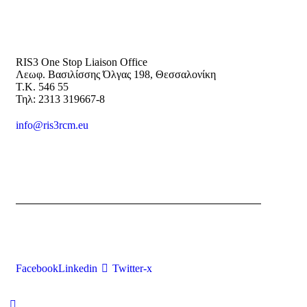
RIS3 One Stop Liaison Office
Λεωφ. Βασιλίσσης Όλγας 198, Θεσσαλονίκη
Τ.Κ. 546 55
Τηλ: 2313 319667-8
info@ris3rcm.eu
Facebook
Linkedin
Twitter-x