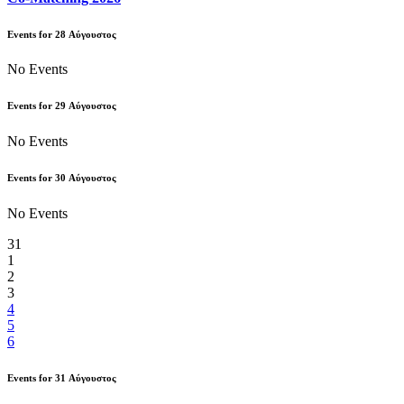
Events for
28
Αύγουστος
No Events
Events for
29
Αύγουστος
No Events
Events for
30
Αύγουστος
No Events
31
1
2
3
4
5
6
Events for
31
Αύγουστος