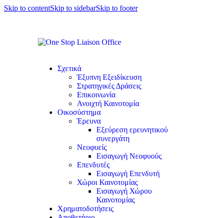
Skip to content
Skip to sidebar
Skip to footer
Σχετικά
Έξυπνη Εξειδίκευση
Στρατηγικές Δράσεις
Επικοινωνία
Ανοιχτή Καινοτομία
Οικοσύστημα
Έρευνα
Εξεύρεση ερευνητικού
συνεργάτη
Νεοφυείς
Εισαγωγή Νεοφυούς
Επενδυτές
Εισαγωγή Επενδυτή
Χώροι Καινοτομίας
Εισαγωγή Χώρου
Καινοτομίας
Χρηματοδοτήσεις
Αποθετήριο