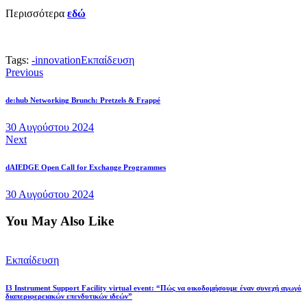
Περισσότερα
εδώ
Tags:
-
innovation
Εκπαίδευση
Previous
de:hub Networking Brunch: Pretzels & Frappé
30 Αυγούστου 2024
Next
dAIEDGE Open Call for Exchange Programmes
30 Αυγούστου 2024
You May Also Like
Εκπαίδευση
I3 Instrument Support Facility virtual event: “Πώς να οικοδομήσουμε έναν συνεχή αγωγό
διαπεριφερειακών επενδυτικών ιδεών”