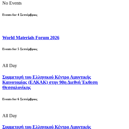
No Events
Events for
4
Σεπτέμβριος
World Materials Forum 2026
Events for
5
Σεπτέμβριος
All Day
Συμμετοχή του Ελληνικού Κέντρο Αμυντικής
Καινοτομίας (ΕΛΚΑΚ) στην 90η Διεθνή Έκθεση
Θεσσαλονίκης
Events for
6
Σεπτέμβριος
All Day
Συμμετοχή του Ελληνικού Κέντρο Αμυντικής