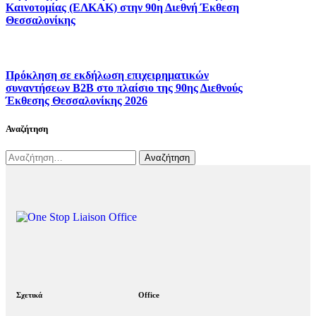
Καινοτομίας (ΕΛΚΑΚ) στην 90η Διεθνή Έκθεση
Θεσσαλονίκης
Πρόκληση σε εκδήλωση επιχειρηματικών
συναντήσεων B2B στο πλαίσιο της 90ης Διεθνούς
Έκθεσης Θεσσαλονίκης 2026
Αναζήτηση
Σχετικά
Office