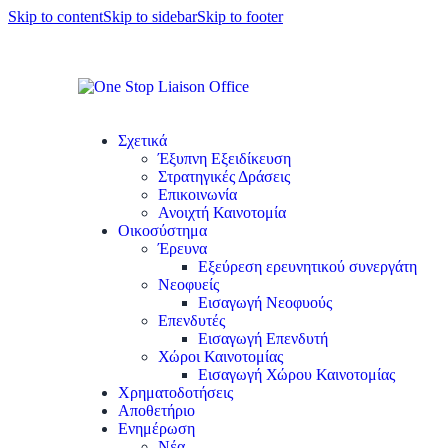
Skip to content
Skip to sidebar
Skip to footer
Σχετικά
Έξυπνη Εξειδίκευση
Στρατηγικές Δράσεις
Επικοινωνία
Ανοιχτή Καινοτομία
Οικοσύστημα
Έρευνα
Εξεύρεση ερευνητικού συνεργάτη
Νεοφυείς
Εισαγωγή Νεοφυούς
Επενδυτές
Εισαγωγή Επενδυτή
Χώροι Καινοτομίας
Εισαγωγή Χώρου Καινοτομίας
Χρηματοδοτήσεις
Αποθετήριο
Ενημέρωση
Νέα