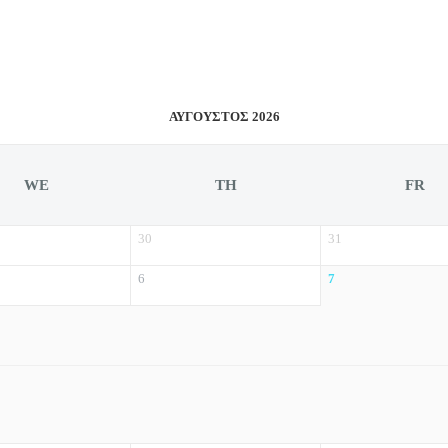
ΑΎΓΟΥΣΤΟΣ 2026
WE
TH
FR
30
31
6
7