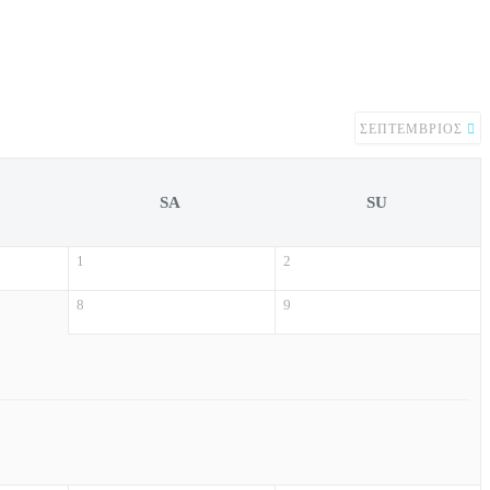
ΣΕΠΤΈΜΒΡΙΟΣ
SA
SU
1
2
8
9