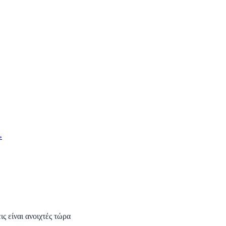
»
ς είναι ανοιχτές τώρα