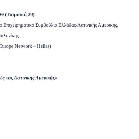
Θ (Τσιμισκή 29)
ο Επιχειρηματικό Συμβούλιο Ελλάδας-Λατινικής Αμερικής,
σαλονίκης
Europe Network – Hellas)
ρές της Λατινικής Αμερικής»