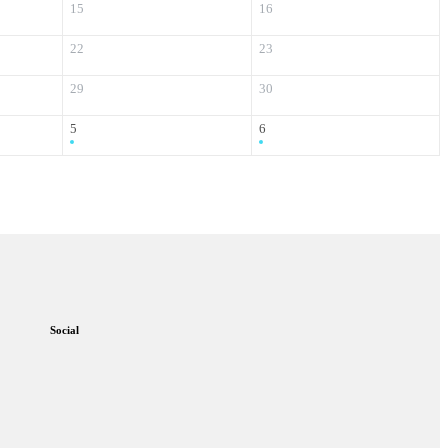
15
16
22
23
29
30
5
6
Social