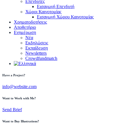
Επενδυτές
Εισαγωγή Επενδυτή
Χώροι Καινοτομίας
Εισαγωγή Χώρου Καινοτομίας
Χρηματοδοτήσεις
Αποθετήριο
Ενημέρωση
Νέα
Εκδηλώσεις
Εκπαίδευση
Newsletters
Crowdfundmatch
Have a Project?
info@website.com
Want to Work with Me?
Send Brief
Want to Buy Illustrations?