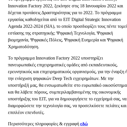
Innovation Factory 2022, ξεκίνησε στις 18 Ιανουαρίου 2022 και
δέχεται προτάσεις Δραστηριότητας για το 2022. Το πρόγραμμα
εργασίας καθοδηγείται από το EIT Digital Strategic Innovation
Agenda 2022-2024 (SIA), το οποίο προσδιορίζει τους πέντε τομε
εστίασης της στρατηγικής: Ψηφιακή Τεχνολογία, Ψηφιακή
βιομηχανία, Ψηφιακές Πόλεις, Ψηφιακή Ευημερία και Ψηφιακή
Χρηματοδότηση.
Το πρόγραμμα Innovation Factory 2022 υποστηρίζει
πανευρωπαϊκές επιχειρηματικές ομάδες από εκπαιδευτικούς,
ερευνητικούς και επιχειρηματικούς οργανισμούς, για την έναρξη 
την ενίσχυση ψηφιακών Deep Tech εγχειρημάτων. Με την
υποστήριξή μας, θα ενσωματωθείτε στο ευρωπαϊκό οικοσύστημα
και θα λάβετε πόρους, συμπεριλαμβανομένης της οικονομικής
υποστήριξης του EIT, για να δημιουργήσετε το εγχείρημά σας, να
διαμορφώσετε την τεχνολογία σας, να προσελκύσετε πελάτες και
επιπλέον επενδυτές.
Περισσότερες πληροφορίες & εγγραφή
εδώ