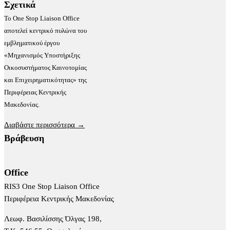
Σχετικά
Το One Stop Liaison Office
αποτελεί κεντρικό πυλώνα του
εμβληματικού έργου
«Μηχανισμός Υποστήριξης
Οικοσυστήματος Καινοτομίας
και Επιχειρηματικότητας» της
Περιφέρειας Κεντρικής
Μακεδονίας.
Διαβάστε περισσότερα →
Βράβευση
Office
RIS3 One Stop Liaison Office
Περιφέρεια Κεντρικής Μακεδονίας
Λεωφ. Βασιλίσσης Όλγας 198,