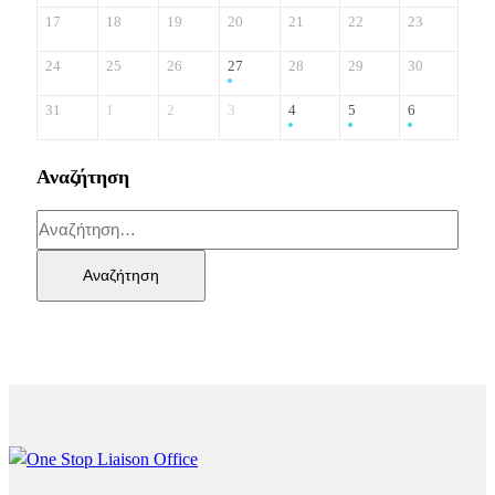
17
18
19
20
21
22
23
24
25
26
27
28
29
30
31
1
2
3
4
5
6
Αναζήτηση