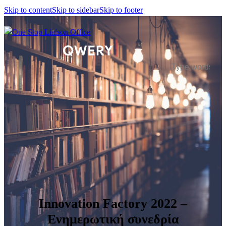
Skip to content
Skip to sidebar
Skip to footer
Innovation Factory 2022 –
Ενημερωτική συνεδρία