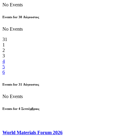
No Events
Events for
30
Αύγουστος
No Events
31
1
2
3
4
5
6
Events for
31
Αύγουστος
No Events
Events for
4
Σεπτέμβριος
World Materials Forum 2026