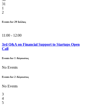
31
1
2
Events for
29
Ιούλιος
11:00 - 12:00
3rd Q&A on Financial Support to Startups Open
Call
Events for
1
Αύγουστος
No Events
Events for
2
Αύγουστος
No Events
3
4
5