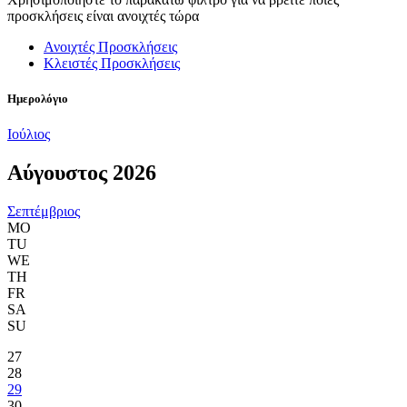
προσκλήσεις είναι ανοιχτές τώρα
Ανοιχτές Προσκλήσεις
Κλειστές Προσκλήσεις
Ημερολόγιο
Ιούλιος
Αύγουστος 2026
Σεπτέμβριος
MO
TU
WE
TH
FR
SA
SU
27
28
29
30