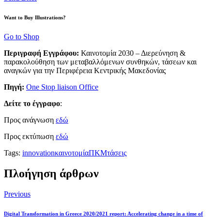
Want to Buy Illustrations?
Go to Shop
Περιγραφή Εγγράφου:
Καινοτομία 2030 – Διερεύνηση &
παρακολούθηση των μεταβαλλόμενων συνθηκών, τάσεων και
αναγκών για την Περιφέρεια Κεντρικής Μακεδονίας
Πηγή:
One Stop liaison Office
Δείτε το έγγραφο
:
Προς ανάγνωση
εδώ
Προς εκτύπωση
εδώ
Tags:
innovation
καινοτομία
ΠΚΜ
τάσεις
Πλοήγηση άρθρων
Previous
Digital Transformation in Greece 2020/2021 report: Accelerating change in a time of