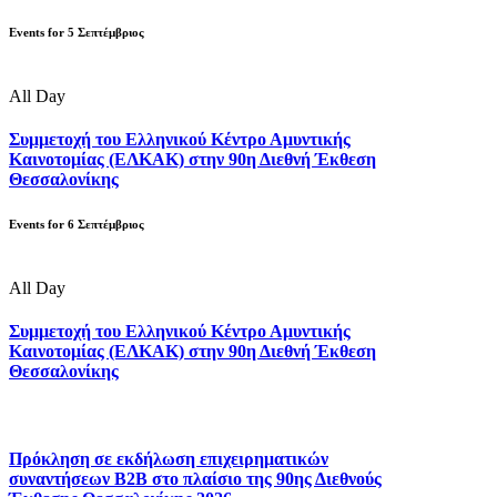
Events for
5
Σεπτέμβριος
All Day
Συμμετοχή του Ελληνικού Κέντρο Αμυντικής
Καινοτομίας (ΕΛΚΑΚ) στην 90η Διεθνή Έκθεση
Θεσσαλονίκης
Events for
6
Σεπτέμβριος
All Day
Συμμετοχή του Ελληνικού Κέντρο Αμυντικής
Καινοτομίας (ΕΛΚΑΚ) στην 90η Διεθνή Έκθεση
Θεσσαλονίκης
Πρόκληση σε εκδήλωση επιχειρηματικών
συναντήσεων B2B στο πλαίσιο της 90ης Διεθνούς