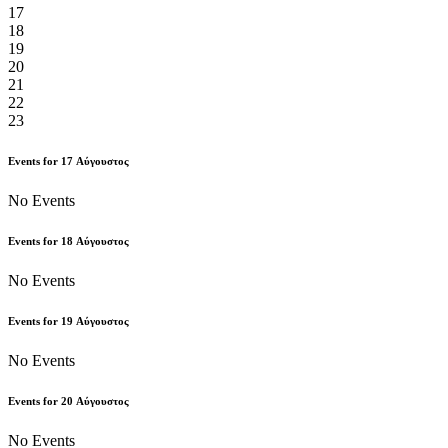
17
18
19
20
21
22
23
Events for
17
Αύγουστος
No Events
Events for
18
Αύγουστος
No Events
Events for
19
Αύγουστος
No Events
Events for
20
Αύγουστος
No Events