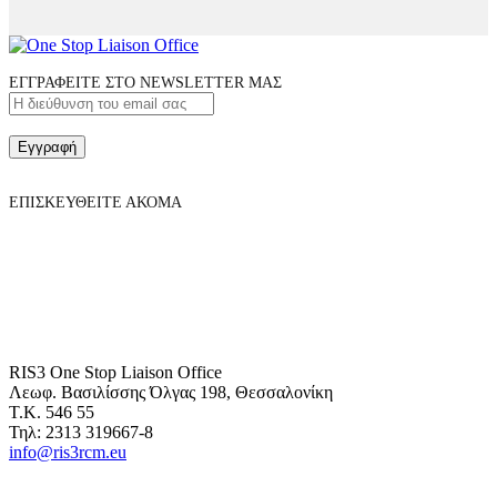
ΕΓΓΡΑΦΕΙΤΕ ΣΤΟ NEWSLETTER ΜΑΣ
Εγγραφή
ΕΠΙΣΚΕΥΘΕΙΤΕ ΑΚΟΜΑ
RIS3 One Stop Liaison Office
Λεωφ. Βασιλίσσης Όλγας 198, Θεσσαλονίκη
Τ.Κ. 546 55
Τηλ: 2313 319667-8
info@ris3rcm.eu