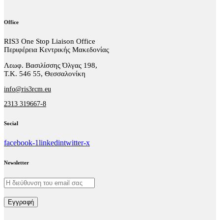
Office
RIS3 One Stop Liaison Office
Περιφέρεια Κεντρικής Μακεδονίας
Λεωφ. Βασιλίσσης Όλγας 198,
Τ.Κ. 546 55, Θεσσαλονίκη
info@ris3rcm.eu
2313 319667-8
Social
facebook-1
linkedin
twitter-x
Newsletter
Εγγραφή