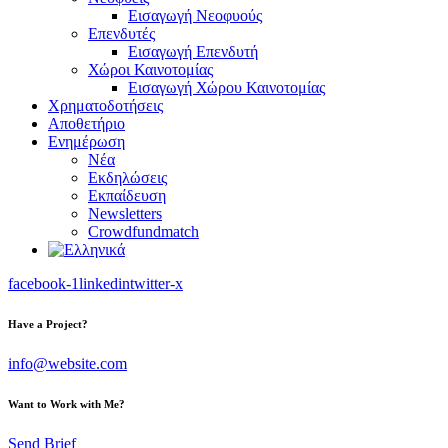
Εισαγωγή Νεοφυούς
Επενδυτές
Εισαγωγή Επενδυτή
Χώροι Καινοτομίας
Εισαγωγή Χώρου Καινοτομίας
Χρηματοδοτήσεις
Αποθετήριο
Ενημέρωση
Νέα
Εκδηλώσεις
Εκπαίδευση
Newsletters
Crowdfundmatch
facebook-1
linkedin
twitter-x
Have a Project?
info@website.com
Want to Work with Me?
Send Brief