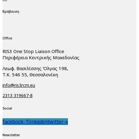
Βράβευση
Office
RIS3 One Stop Liaison Office
Περιφέρεια Κεντρικής Μακεδονίας
Λεωφ. Βασιλίσσης Όλγας 198,
Τ.Κ. 546 55, Θεσσαλονίκη
info@ris3rcm.eu
2313 319667-8
Social
facebook-1
linkedin
twitter-x
Newsletter