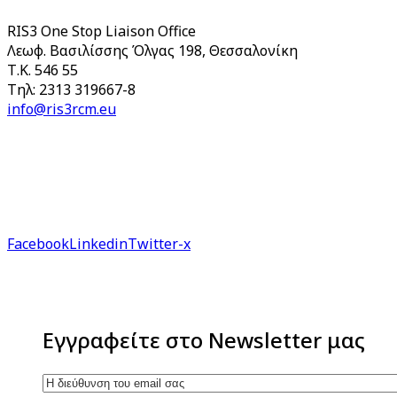
RIS3 One Stop Liaison Office
Λεωφ. Βασιλίσσης Όλγας 198, Θεσσαλονίκη
Τ.Κ. 546 55
Τηλ: 2313 319667-8
info@ris3rcm.eu
Facebook
Linkedin
Twitter-x
Εγγραφείτε στο Newsletter μας