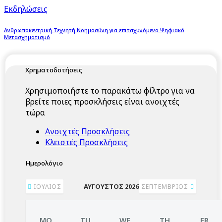
Εκδηλώσεις
Ανθρωποκεντρική Τεχνητή Νοημοσύνη για επιταχυνόμενο Ψηφιακό
Μετασχηματισμό
Χρηματοδοτήσεις
Χρησιμοποιήστε το παρακάτω φίλτρο για να
βρείτε ποιες προσκλήσεις είναι ανοιχτές
τώρα
Ανοιχτές Προσκλήσεις
Κλειστές Προσκλήσεις
Ημερολόγιο
ΑΎΓΟΥΣΤΟΣ 2026
ΙΟΎΛΙΟΣ
ΣΕΠΤΈΜΒΡΙΟΣ
MO
TU
WE
TH
FR