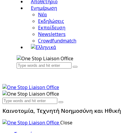
Αποθετήριο
Ενημέρωση
Νέα
Εκδηλώσεις
Εκπαίδευση
Newsletters
Crowdfundmatch
Καινοτομία, Τεχνητή Νοημοσύνη και Ηθική
Close