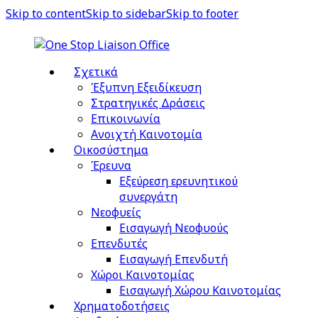
Skip to content
Skip to sidebar
Skip to footer
Σχετικά
Έξυπνη Εξειδίκευση
Στρατηγικές Δράσεις
Επικοινωνία
Ανοιχτή Καινοτομία
Οικοσύστημα
Έρευνα
Εξεύρεση ερευνητικού
συνεργάτη
Νεοφυείς
Εισαγωγή Νεοφυούς
Επενδυτές
Εισαγωγή Επενδυτή
Χώροι Καινοτομίας
Εισαγωγή Χώρου Καινοτομίας
Χρηματοδοτήσεις