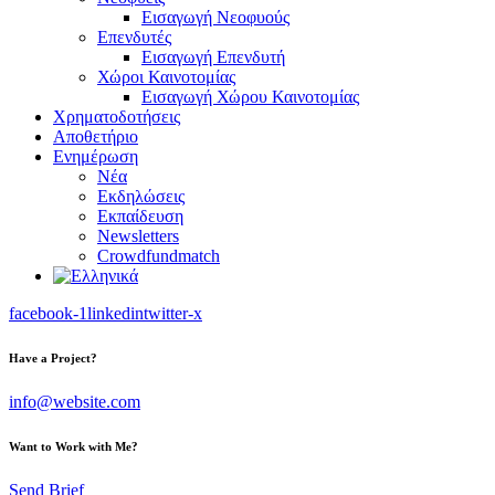
Εισαγωγή Νεοφυούς
Επενδυτές
Εισαγωγή Επενδυτή
Χώροι Καινοτομίας
Εισαγωγή Χώρου Καινοτομίας
Χρηματοδοτήσεις
Αποθετήριο
Ενημέρωση
Νέα
Εκδηλώσεις
Εκπαίδευση
Newsletters
Crowdfundmatch
facebook-1
linkedin
twitter-x
Have a Project?
info@website.com
Want to Work with Me?
Send Brief