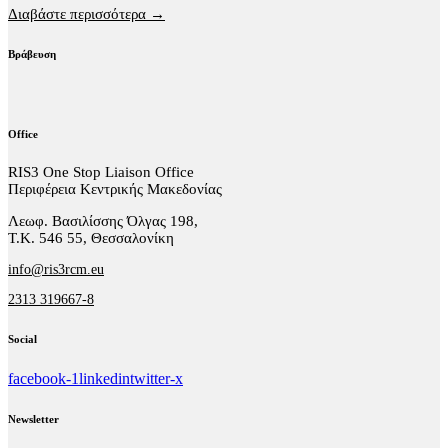
Διαβάστε περισσότερα →
Βράβευση
Office
RIS3 One Stop Liaison Office
Περιφέρεια Κεντρικής Μακεδονίας
Λεωφ. Βασιλίσσης Όλγας 198,
Τ.Κ. 546 55, Θεσσαλονίκη
info@ris3rcm.eu
2313 319667-8
Social
facebook-1
linkedin
twitter-x
Newsletter