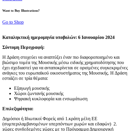
Want to Buy Illustrations?
Go to Shop
Καταληκτική ημερομηνία υποβολών: 6 Ιανουαρίου 2024
Σύντομη Περιγραφή:
Η Δράση στοχεύει να αναπτύξει έναν πιο διαφοροποιημένο και
βιώσιμο τομέα της Μουσικής μέσω ειδικής χρηματοδότησης που
έχει σχεδιαστεί για να ανταποκρίνεται σε ορισμένες συγκεκριμένες
ανάγκες του ευρωπαϊκού οικοσυστήματος της Μουσικής. Η Δράση
εστιάζει σε τρία θέματα:
Εξαγωγή μουσικής
Χώροι ζωντανής μουσικής
Ψηφιακή κυκλοφορία και ενσωμάτωση
Επιλεξιμότητα:
Δημόσιοι ή Ιδιωτικοί Φορείς από 1.κράτη μέλη ΕΕ
(συμπεριλαμβανομένων υπερπόντιων χωρών και εδαφών) 2.
χώρες συνδεδεμένες χώρες με το Πρόγραμμα Δημιουργική