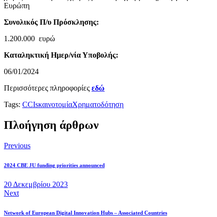
Ευρώπη
Συνολικός Π/υ Πρόσκλησης:
1.200.000 ευρώ
Καταληκτική Ημερ/νία Υποβολής:
06/01/2024
Περισσότερες πληροφορίες
εδώ
Tags:
CCIs
καινοτομία
Χρηματοδότηση
Πλοήγηση άρθρων
Previous
2024 CBE JU funding priorities announced
20 Δεκεμβρίου 2023
Next
Network of European Digital Innovation Hubs – Associated Countries