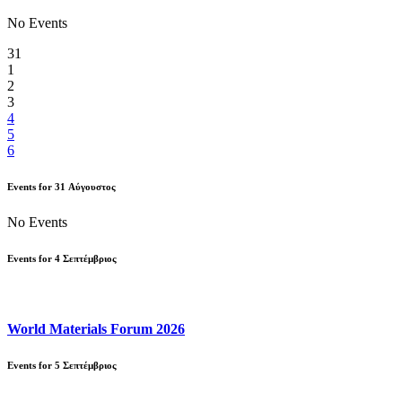
No Events
31
1
2
3
4
5
6
Events for
31
Αύγουστος
No Events
Events for
4
Σεπτέμβριος
World Materials Forum 2026
Events for
5
Σεπτέμβριος