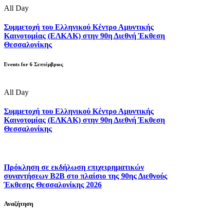
All Day
Συμμετοχή του Ελληνικού Κέντρο Αμυντικής
Καινοτομίας (ΕΛΚΑΚ) στην 90η Διεθνή Έκθεση
Θεσσαλονίκης
Events for
6
Σεπτέμβριος
All Day
Συμμετοχή του Ελληνικού Κέντρο Αμυντικής
Καινοτομίας (ΕΛΚΑΚ) στην 90η Διεθνή Έκθεση
Θεσσαλονίκης
Πρόκληση σε εκδήλωση επιχειρηματικών
συναντήσεων B2B στο πλαίσιο της 90ης Διεθνούς
Έκθεσης Θεσσαλονίκης 2026
Αναζήτηση