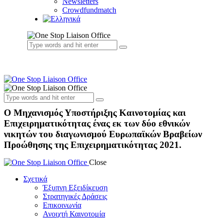
Newsletters
Crowdfundmatch
Ο Μηχανισμός Υποστήριξης Καινοτομίας και
Επιχειρηματικότητας ένας εκ των δύο εθνικών
νικητών του διαγωνισμού Ευρωπαϊκών Βραβείων
Προώθησης της Επιχειρηματικότητας 2021.
Close
Σχετικά
Έξυπνη Εξειδίκευση
Στρατηγικές Δράσεις
Επικοινωνία
Ανοιχτή Καινοτομία