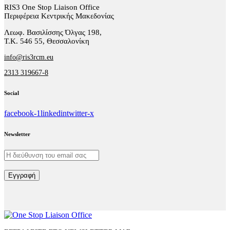
RIS3 One Stop Liaison Office
Περιφέρεια Κεντρικής Μακεδονίας
Λεωφ. Βασιλίσσης Όλγας 198,
Τ.Κ. 546 55, Θεσσαλονίκη
info@ris3rcm.eu
2313 319667-8
Social
facebook-1
linkedin
twitter-x
Newsletter
Εγγραφή