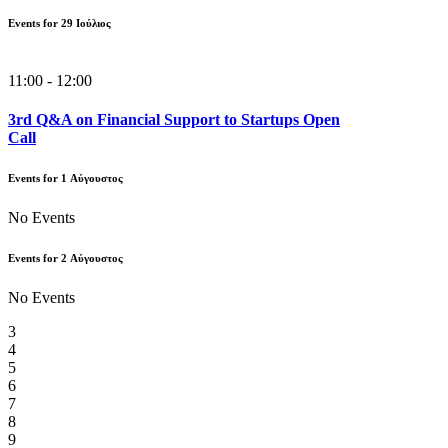
Events for
29
Ιούλιος
11:00 - 12:00
3rd Q&A on Financial Support to Startups Open
Call
Events for
1
Αύγουστος
No Events
Events for
2
Αύγουστος
No Events
3
4
5
6
7
8
9