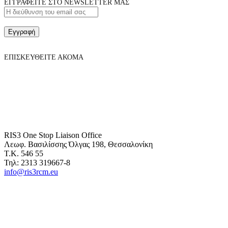
ΕΓΓΡΑΦΕΙΤΕ ΣΤΟ NEWSLETTER ΜΑΣ
Εγγραφή
ΕΠΙΣΚΕΥΘΕΙΤΕ ΑΚΟΜΑ
RIS3 One Stop Liaison Office
Λεωφ. Βασιλίσσης Όλγας 198, Θεσσαλονίκη
Τ.Κ. 546 55
Τηλ: 2313 319667-8
info@ris3rcm.eu