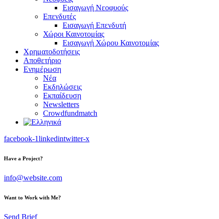
Εισαγωγή Νεοφυούς
Επενδυτές
Εισαγωγή Επενδυτή
Χώροι Καινοτομίας
Εισαγωγή Χώρου Καινοτομίας
Χρηματοδοτήσεις
Αποθετήριο
Ενημέρωση
Νέα
Εκδηλώσεις
Εκπαίδευση
Newsletters
Crowdfundmatch
facebook-1
linkedin
twitter-x
Have a Project?
info@website.com
Want to Work with Me?
Send Brief