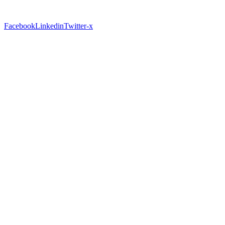
Facebook
Linkedin
Twitter-x