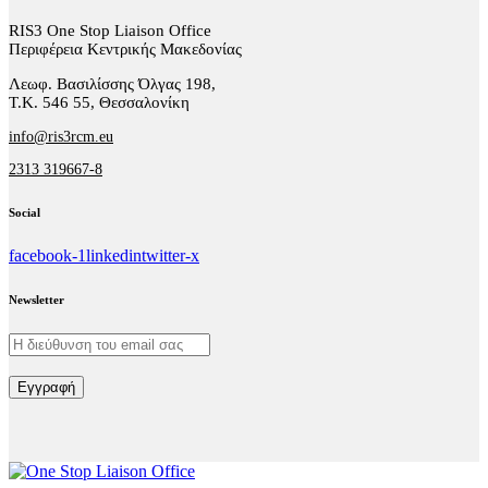
RIS3 One Stop Liaison Office
Περιφέρεια Κεντρικής Μακεδονίας
Λεωφ. Βασιλίσσης Όλγας 198,
Τ.Κ. 546 55, Θεσσαλονίκη
info@ris3rcm.eu
2313 319667-8
Social
facebook-1
linkedin
twitter-x
Newsletter
Εγγραφή