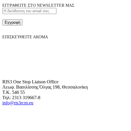
ΕΓΓΡΑΦΕΙΤΕ ΣΤΟ NEWSLETTER ΜΑΣ
Εγγραφή
ΕΠΙΣΚΕΥΘΕΙΤΕ ΑΚΟΜΑ
RIS3 One Stop Liaison Office
Λεωφ. Βασιλίσσης Όλγας 198, Θεσσαλονίκη
Τ.Κ. 546 55
Τηλ: 2313 319667-8
info@ris3rcm.eu